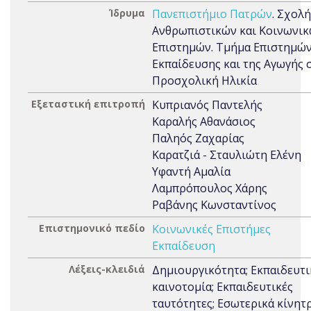
Ίδρυμα
Πανεπιστήμιο Πατρών
. Σχολή
Ανθρωπιστικών και Κοινωνι
Επιστημών. Τμήμα Επιστημών
Εκπαίδευσης και της Αγωγής 
Προσχολική Ηλικία
Εξεταστική επιτροπή
Κυπριανός Παντελής
Καραλής Αθανάσιος
Παληός Ζαχαρίας
Καρατζιά - Σταυλιώτη Ελένη
Υφαντή Αμαλία
Λαμπρόπουλος Χάρης
Ραβάνης Κωνσταντίνος
Επιστημονικό πεδίο
Κοινωνικές Επιστήμες
Εκπαίδευση
Λέξεις-κλειδιά
Δημιουργικότητα; Εκπαιδευτ
καινοτομία; Εκπαιδευτικές
ταυτότητες; Εσωτερικά κίνητρ