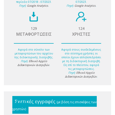
περίοδο 07/2018 - 07/2023.
07/2023.
Πηγή:
Google Analytics
.
Πηγή:
Google Analytics
.
129
124
ΜΕΤΑΦΟΡΤΩΣΕΙΣ
ΧΡΗΣΤΕΣ
Αφορά στο σύνολο των
Αφορά στους συνδεδεμένους
μεταφορτώσων του αρχείου
στο σύστημα χρήστες οι
της διδακτορικής διατριβής.
οποίοι έχουν αλληλεπιδράσει
Πηγή:
Εθνικό Αρχείο
με τη διδακτορική διατριβή.
Διδακτορικών Διατριβών
.
Ως επί το πλείστον, αφορά
τις μεταφορτώσεις.
Πηγή:
Εθνικό Αρχείο
Διδακτορικών Διατριβών
.
Σχετικές εγγραφές
(με βάση τις επισκέψεις των
χρηστών)