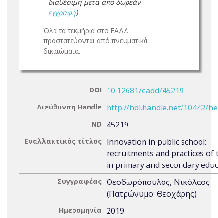
διαθέσιμη μετά από δωρεάν
εγγραφή
)
Όλα τα τεκμήρια στο ΕΑΔΔ
προστατεύονται από πνευματικά
δικαιώματα.
DOI
10.12681/eadd/45219
Διεύθυνση Handle
http://hdl.handle.net/10442/h
ND
45219
Εναλλακτικός τίτλος
Innovation in public school:
recruitments and practices of 
in primary and secondary educ
Συγγραφέας
Θεοδωρόπουλος, Νικόλαος
(Πατρώνυμο: Θεοχάρης)
Ημερομηνία
2019