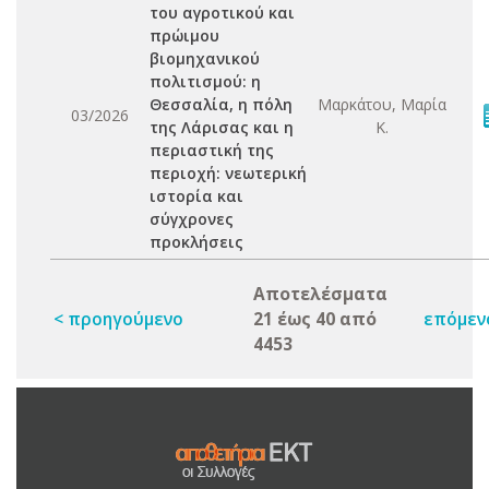
του αγροτικού και
πρώιμου
βιομηχανικού
πολιτισμού: η
Θεσσαλία, η πόλη
Μαρκάτου, Μαρία
03/2026
της Λάρισας και η
Κ.
περιαστική της
περιοχή: νεωτερική
ιστορία και
σύγχρονες
προκλήσεις
Αποτελέσματα
< προηγούμενο
21 έως 40 από
επόμεν
4453