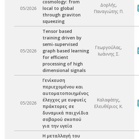
cosmology: from
Δορλής,
05/2026
local to global
Παναγιώτης Π.
through graviton
squeezing
Tensor based
training driven by
semi-supervised
Γεωργούλας,
05/2026
graph based learning
Ιωάννης Σ.
for efficient
processing of high
dimensional signals
Γενίκευση
περιεχομένου και
αυτοματοποιημένος
έλεγχος με ευφυείς
Καλαφάτης,
05/2026
πράκτορες σε
Ελευθέριος Κ.
δυναμικά παιχνίδια
σοβαρού σκοπού
για την υγεία
Η μεταλλαγή του