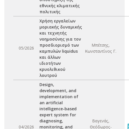
εθνικής κλιματικής
πολιτικής
Χρήση εργαλείων
μοριακής δυναμικής
και τεχνητής
νοημοσύνης για τον
προσδιορισμό των
Μπέτσης,
05/2026
καμπυλών liquidus
Κωνσταντίνος Γ.
και άλλων
ιδιοτήτων
κρυολιθικού
λουτρού
Design,
development, and
implementation of
an artificial
intelligence-based
expert system for
diagnosing,
Βαγενάς,
04/2026
monitoring, and
Θεόδωρος-