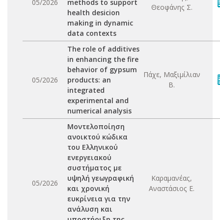
05/2026
methods to support
Θεοφάνης Σ.
health desicion
making in dynamic
data contexts
The role of additives
in enhancing the fire
behavior of gypsum
Πάχε, Μαξιμίλιαν
05/2026
products: an
Β.
integrated
experimental and
numerical analysis
Μοντελοποίηση
ανοικτού κώδικα
του Ελληνικού
ενεργειακού
συστήματος με
υψηλή γεωγραφική
Καραμανέας,
05/2026
και χρονική
Αναστάσιος Ε.
ευκρίνεια για την
ανάλυση και
υποστήριξη της