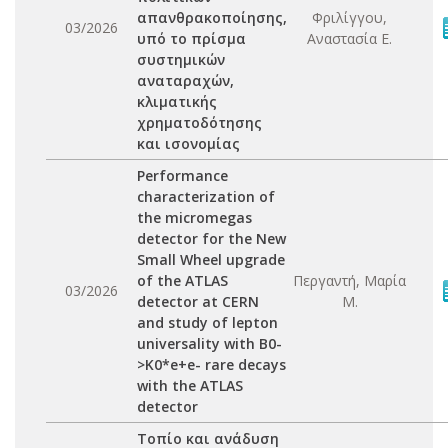
απανθρακοποίησης,
Φριλίγγου,
03/2026
υπό το πρίσμα
Αναστασία Ε.
συστημικών
αναταραχών,
κλιματικής
χρηματοδότησης
και ισονομίας
Performance
characterization of
the micromegas
detector for the New
Small Wheel upgrade
of the ATLAS
Περγαντή, Μαρία
03/2026
detector at CERN
Μ.
and study of lepton
universality with B0-
>K0*e+e- rare decays
with the ATLAS
detector
Τοπίο και ανάδυση