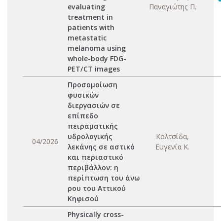
evaluating
Παναγιώτης Π.
treatment in
patients with
metastatic
melanoma using
whole-body FDG-
PET/CT images
Προσομοίωση
φυσικών
διεργασιών σε
επίπεδο
πειραματικής
υδρολογικής
Κολτσίδα,
04/2026
λεκάνης σε αστικό
Ευγενία Κ.
και περιαστικό
περιβάλλον: η
περίπτωση του άνω
ρου του Αττικού
Κηφισού
Physically cross-