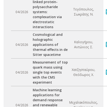
linked protein-
polysaccharide
Τεγόπουλος,
04/2026
systems:
Σωκράτης Ν.
complexation via
electrostatic
interactions
Cosmological and
holographic
Καλογήρου,
04/2026
applications of
Αντώνιος Σ.
thermal effects in de
Sitter spacetime
Measurement of top
quark mass using
Χατζησταύρου,
04/2026
single top events
Θεόδωρος Χ.
with the CMS
experiment
Machine learning
applications for
demand response
Μιχαλακόπουλος,
04/2026
and renewable