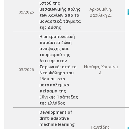
ιστού της
μεσαιωνικής πόλης
Αρκουμάνη,
05/2026
των Χανίων από τα
Βασιλική Δ.
μοναστικά τάγματα
της Δύσης
Η μητροπολιτική
παράκτια ζώνη
αναψυχής και
τουρισμού της
Αττικής στον
Σαρωνικό: από το
Ντούφα, Χριστίνα
05/2026
Νέο Φάληρο του
Α.
19ου αι. στο
μεταπολεμικό
πείραμα της
Εθνικής Τράπεζας
της Ελλάδος
Development of
drift-adaptive
machine learning
Γανιτίδης,