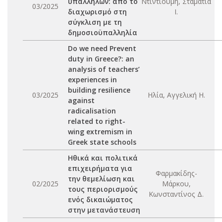
υπαλλήλων: από το
Ντιντιούμη, Σταματία
03/2025
διαχωρισμό στη
Ι.
σύγκλιση με τη
δημοσιοϋπαλληλία
Do we need Prevent
duty in Greece?: an
analysis of teachers’
experiences in
building resilience
03/2025
Ηλία, Αγγελική Η.
against
radicalisation
related to right-
wing extremism in
Greek state schools
Ηθικά και πολιτικά
επιχειρήματα για
Φαρμακίδης-
την θεμελίωση και
02/2025
Μάρκου,
τους περιορισμούς
Κωνσταντίνος Δ.
ενός δικαιώματος
στην μετανάστευση