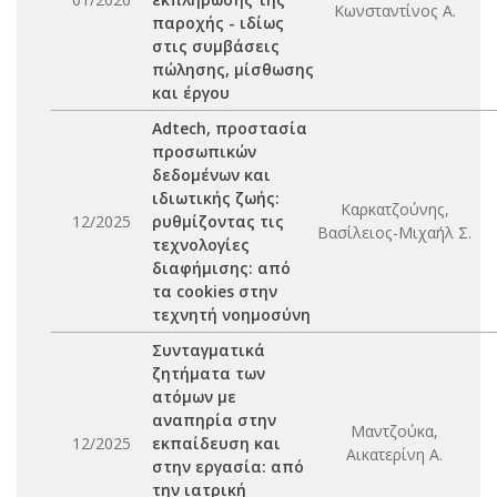
Κωνσταντίνος Α.
παροχής - ιδίως
στις συμβάσεις
πώλησης, μίσθωσης
και έργου
Adtech, προστασία
προσωπικών
δεδομένων και
ιδιωτικής ζωής:
Καρκατζούνης,
12/2025
ρυθμίζοντας τις
Βασίλειος-Μιχαήλ Σ.
τεχνολογίες
διαφήμισης: από
τα cookies στην
τεχνητή νοημοσύνη
Συνταγματικά
ζητήματα των
ατόμων με
αναπηρία στην
Μαντζούκα,
12/2025
εκπαίδευση και
Αικατερίνη Α.
στην εργασία: από
την ιατρική