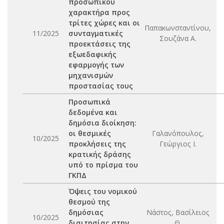
προσωπικού
χαρακτήρα προς
τρίτες χώρες και οι
Παπακωνσταντίνου,
11/2025
συνταγματικές
Σουζάνα Α.
προεκτάσεις της
εξωεδαφικής
εφαρμογής των
μηχανισμών
προστασίας τους
Προσωπικά
δεδομένα και
δημόσια διοίκηση:
οι θεσμικές
Γαλανόπουλος,
10/2025
προκλήσεις της
Γεώργιος Ι.
κρατικής δράσης
υπό το πρίσμα του
ΓΚΠΔ
Όψεις του νομικού
θεσμού της
δημόσιας
Νάστος, Βασίλειος
10/2025
διαιτησίας στην
Θ.