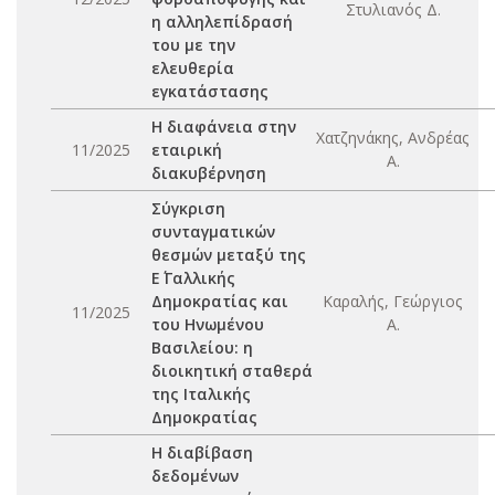
Στυλιανός Δ.
η αλληλεπίδρασή
του με την
ελευθερία
εγκατάστασης
Η διαφάνεια στην
Χατζηνάκης, Ανδρέας
11/2025
εταιρική
Α.
διακυβέρνηση
Σύγκριση
συνταγματικών
θεσμών μεταξύ της
Ε΄ Γαλλικής
Δημοκρατίας και
Καραλής, Γεώργιος
11/2025
του Ηνωμένου
Α.
Βασιλείου: η
διοικητική σταθερά
της Ιταλικής
Δημοκρατίας
Η διαβίβαση
δεδομένων