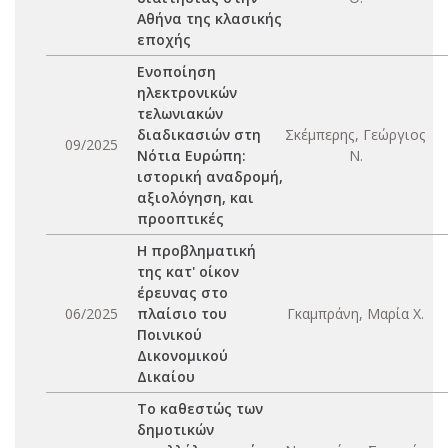
Αθήνα της κλασικής
εποχής
Ενοποίηση
ηλεκτρονικών
τελωνιακών
διαδικασιών στη
Σκέμπερης, Γεώργιος
09/2025
Νότια Ευρώπη:
Ν.
ιστορική αναδρομή,
αξιολόγηση, και
προοπτικές
Η προβληματική
της κατ' οίκον
έρευνας στο
06/2025
πλαίσιο του
Γκαμπράνη, Μαρία Χ.
Ποινικού
Δικονομικού
Δικαίου
Το καθεστώς των
δημοτικών