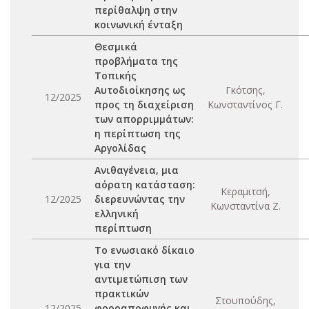
περίθαλψη στην
κοινωνική ένταξη
Θεσμικά
προβλήματα της
Τοπικής
Αυτοδιοίκησης ως
Γκότσης,
12/2025
προς τη διαχείριση
Κωνσταντίνος Γ.
των απορριμμάτων:
η περίπτωση της
Αργολίδας
Ανιθαγένεια, μια
αόρατη κατάσταση:
Κεραμιτσή,
12/2025
διερευνώντας την
Κωνσταντίνα Ζ.
ελληνική
περίπτωση
Το ενωσιακό δίκαιο
για την
αντιμετώπιση των
πρακτικών
Στουπούδης,
12/2025
φοροαποφυγής και