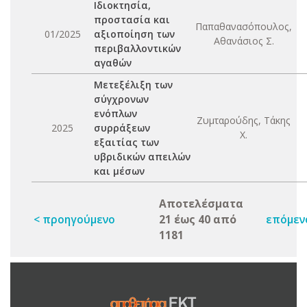
Ιδιοκτησία,
προστασία και
Παπαθανασόπουλος,
01/2025
αξιοποίηση των
Αθανάσιος Σ.
περιβαλλοντικών
αγαθών
Μετεξέλιξη των
σύγχρονων
ενόπλων
Ζυμταρούδης, Τάκης
2025
συρράξεων
Χ.
εξαιτίας των
υβριδικών απειλών
και μέσων
Αποτελέσματα
< προηγούμενο
21 έως 40 από
επόμεν
1181