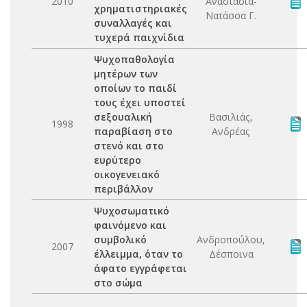
2010
Αναστασία-
χρηματιστηριακές
Νατάσσα Γ.
συναλλαγές και
τυχερά παιχνίδια
Ψυχοπαθολογία
μητέρων των
οποίων το παιδί
τους έχει υποστεί
σεξουαλική
Βασιλιάς,
1998
παραβίαση στο
Ανδρέας
στενό και στο
ευρύτερο
οικογενειακό
περιβάλλον
Ψυχοσωματικό
φαινόμενο και
συμβολικό
Ανδροπούλου,
2007
έλλειμμα, όταν το
Δέσποινα
άφατο εγγράφεται
στο σώμα