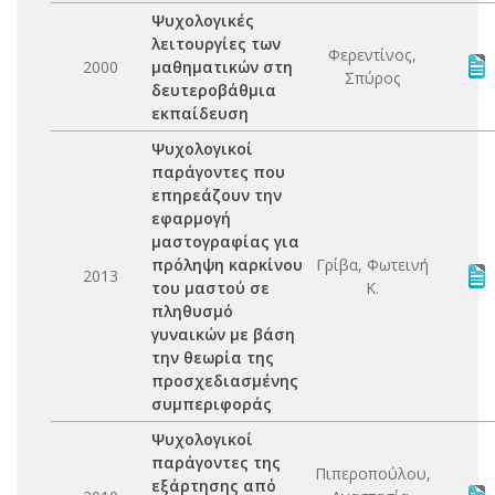
Ψυχολογικές
λειτουργίες των
Φερεντίνος,
2000
μαθηματικών στη
Σπύρος
δευτεροβάθμια
εκπαίδευση
Ψυχολογικοί
παράγοντες που
επηρεάζουν την
εφαρμογή
μαστογραφίας για
πρόληψη καρκίνου
Γρίβα, Φωτεινή
2013
του μαστού σε
Κ.
πληθυσμό
γυναικών με βάση
την θεωρία της
προσχεδιασμένης
συμπεριφοράς
Ψυχολογικοί
παράγοντες της
Πιπεροπούλου,
εξάρτησης από