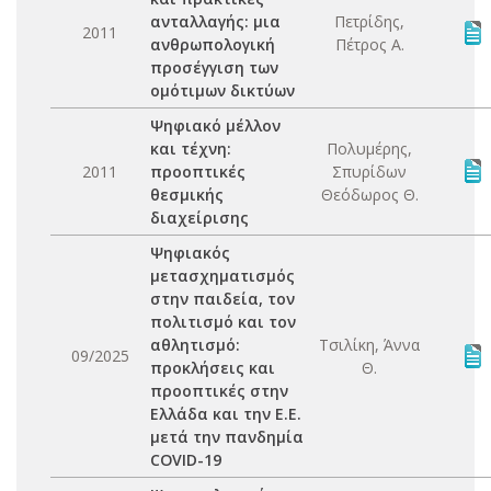
ανταλλαγής: μια
Πετρίδης,
2011
ανθρωπολογική
Πέτρος Α.
προσέγγιση των
ομότιμων δικτύων
Ψηφιακό μέλλον
και τέχνη:
Πολυμέρης,
2011
προοπτικές
Σπυρίδων
θεσμικής
Θεόδωρος Θ.
διαχείρισης
Ψηφιακός
μετασχηματισμός
στην παιδεία, τον
πολιτισμό και τον
αθλητισμό:
Τσιλίκη, Άννα
09/2025
προκλήσεις και
Θ.
προοπτικές στην
Ελλάδα και την Ε.Ε.
μετά την πανδημία
COVID-19