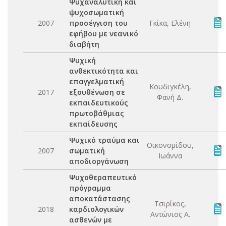
Ψυχαναλυτική και
ψυχοσωματική
2007
προσέγγιση του
Γκίκα, Ελένη
εφήβου με νεανικό
διαβήτη
Ψυχική
ανθεκτικότητα και
επαγγελματική
Κουδιγκέλη,
2017
εξουθένωση σε
Φανή Δ.
εκπαιδευτικούς
πρωτοβάθμιας
εκπαίδευσης
Ψυχικό τραύμα και
Οικονομίδου,
2007
σωματική
Ιωάννα
αποδιοργάνωση
Ψυχοθεραπευτικό
πρόγραμμα
αποκατάστασης
Τσιρίκος,
2018
καρδιολογικών
Αντώνιος Α.
ασθενών με