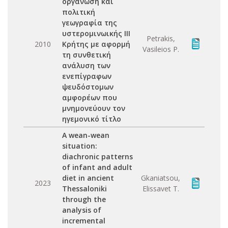
οργάνωση και
πολιτική
γεωγραφία της
υστερομινωικής III
Petrakis,
2010
Κρήτης με αφορμή
Vasileios P.
τη συνθετική
ανάλυση των
ενεπίγραφων
ψευδόστομων
αμφορέων που
μνημονεύουν τον
ηγεμονικό τίτλο
A wean-wean
situation:
diachronic patterns
of infant and adult
diet in ancient
Gkaniatsou,
2023
Thessaloniki
Elissavet T.
through the
analysis of
incremental