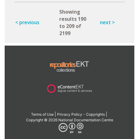
Showing
results 190
< previous
next >
to 209 of
2199