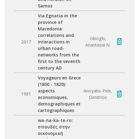
Samos
Via Egnatia in the
province of
Macedonia:
correlations and
Gkiogki,
2017
interactions in
Anastasia N.
urban road-
networks from the
first to the seventh
century AD
Voyageurs en Grece
(1800 - 1820):
aspects
Anoyatis-Pele,
1981
economiques,
Dimitrios
demographiques et
cartographiques
wa-na-ka-te-ro:
σπουδές στην
οικονομική