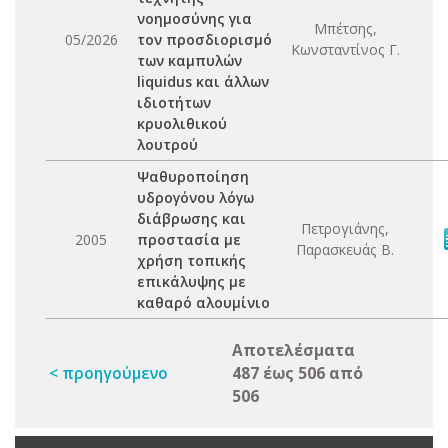
νοημοσύνης για
Μπέτσης,
05/2026
τον προσδιορισμό
Κωνσταντίνος Γ.
των καμπυλών
liquidus και άλλων
ιδιοτήτων
κρυολιθικού
λουτρού
Ψαθυροποίηση
υδρογόνου λόγω
διάβρωσης και
Πετρογιάνης,
2005
προστασία με
Παρασκευάς Β.
χρήση τοπικής
επικάλυψης με
καθαρό αλουμίνιο
Αποτελέσματα
< προηγούμενο
487 έως 506 από
506