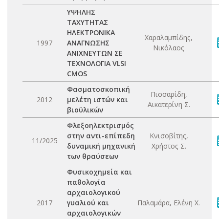
ΥΨΗΛΗΣ
ΤΑΧΥΤΗΤΑΣ
ΗΛΕΚΤΡΟΝΙΚΑ
Χαραλαμπίδης,
1997
ΑΝΑΓΝΩΣΗΣ
Νικόλαος
ΑΝΙΧΝΕΥΤΩΝ ΣΕ
ΤΕΧΝΟΛΟΓΙΑ VLSI
CMOS
Φασματοσκοπική
Πισσαρίδη,
2012
μελέτη ιστών και
Αικατερίνη Σ.
βιοϋλικών
Φλεξοηλεκτρισμός
στην αντι-επίπεδη
Κνισοβίτης,
11/2025
δυναμική μηχανική
Χρήστος Σ.
των θραύσεων
Φυσικοχημεία και
παθολογία
αρχαιολογικού
2017
γυαλιού και
Παλαμάρα, Ελένη Χ.
αρχαιολογικών