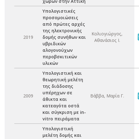
χώρων στην Αττική
Υπολογιστικές
προσομοιώσεις
από πρώτες αρχές
της ηλεκτρονικής
Κολιογιώργος,
2019
δομής συνήθων και
Αθανάσιος Ι.
υβριδικών
αλογονούχων
περοβσκιτικών
υλικών
Υπολογιστική και
θεωρητική μελέτη
της διάδοσης
υπέρηχων σε
2009
Βάββα, Μαρία Γ.
άθικτα και
κατεαγότα οστά
και σύγκριση με in-
vitro πειράματα
Υπολογιστική
μελέτη δομής και