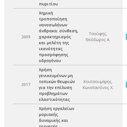
πυριτίου
Χημική
τροποποίηση
νανοσωλήνων
άνθρακα: σύνθεση,
Τσούφης,
2009
χαρακτηρισμός
Θεόδωρος Α.
και μελέτη της
ικανότητας
προσρόφησης
υδρογόνου
Χρήση
γενικευμένων μη
τοπικών θεωριών
Κουτσουμάρης,
2017
για την επίλυση
Κωνσταντίνος Χ.
προβλημάτων
ελαστικότητας
Χρήση εργαλείων
μοριακής
δυναμικής και
τεχνητής