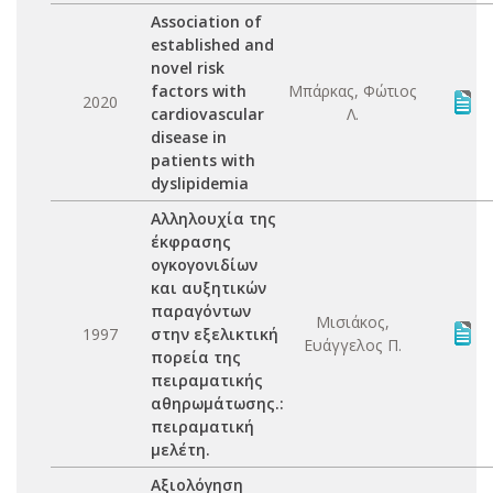
Association of
established and
novel risk
factors with
Μπάρκας, Φώτιος
2020
cardiovascular
Λ.
disease in
patients with
dyslipidemia
Aλληλουχία της
έκφρασης
ογκογονιδίων
και αυξητικών
παραγόντων
Μισιάκος,
1997
στην εξελικτική
Ευάγγελος Π.
πορεία της
πειραματικής
αθηρωμάτωσης.:
πειραματική
μελέτη.
Aξιολόγηση