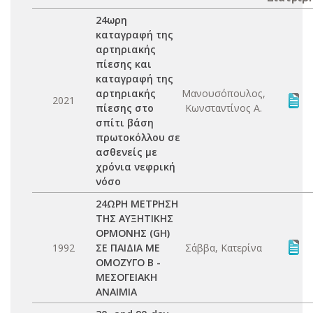
24ωρη
καταγραφή της
αρτηριακής
πίεσης και
καταγραφή της
αρτηριακής
Μανουσόπουλος,
2021
πίεσης στο
Κωνσταντίνος Α.
σπίτι βάση
πρωτοκόλλου σε
ασθενείς με
χρόνια νεφρική
νόσο
24ΩΡΗ ΜΕΤΡΗΣΗ
ΤΗΣ ΑΥΞΗΤΙΚΗΣ
ΟΡΜΟΝΗΣ (GH)
1992
ΣΕ ΠΑΙΔΙΑ ΜΕ
Σάββα, Κατερίνα
ΟΜΟΖΥΓΟ Β -
ΜΕΣΟΓΕΙΑΚΗ
ΑΝΑΙΜΙΑ