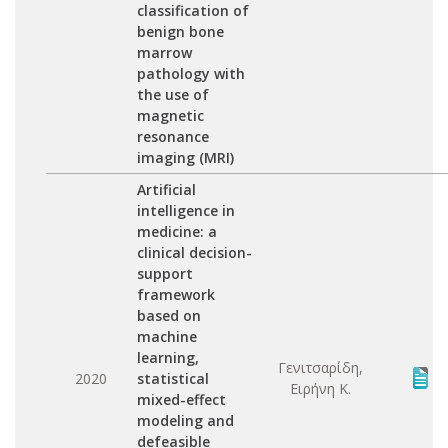
classification of
benign bone
marrow
pathology with
the use of
magnetic
resonance
imaging (MRI)
Artificial
intelligence in
medicine: a
clinical decision-
support
framework
based on
machine
learning,
Γενιτσαρίδη,
2020
statistical
Ειρήνη Κ.
mixed-effect
modeling and
defeasible