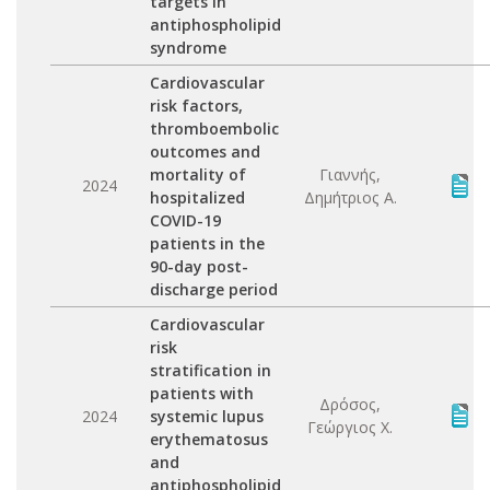
targets in
antiphospholipid
syndrome
Cardiovascular
risk factors,
thromboembolic
outcomes and
mortality of
Γιαννής,
2024
hospitalized
Δημήτριος Α.
COVID-19
patients in the
90-day post-
discharge period
Cardiovascular
risk
stratification in
patients with
Δρόσος,
2024
systemic lupus
Γεώργιος Χ.
erythematosus
and
antiphospholipid