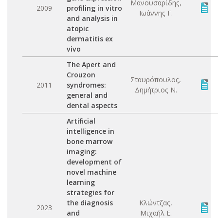
Μανουσαρίδης,
2009
profiling in vitro
Ιωάννης Γ.
and analysis in
atopic
dermatitis ex
vivo
The Apert and
Crouzon
Σταυρόπουλος,
2011
syndromes:
Δημήτριος Ν.
general and
dental aspects
Artificial
intelligence in
bone marrow
imaging:
development of
novel machine
learning
strategies for
the diagnosis
Κλώντζας,
2023
and
Μιχαήλ Ε.