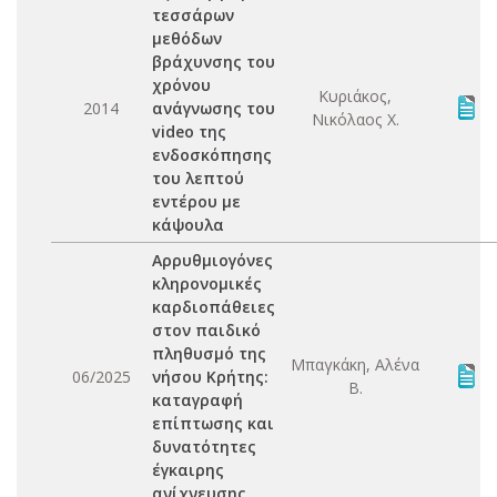
τεσσάρων
μεθόδων
βράχυνσης του
χρόνου
Κυριάκος,
2014
ανάγνωσης του
Νικόλαος Χ.
video της
ενδοσκόπησης
του λεπτού
εντέρου με
κάψουλα
Aρρυθμιογόνες
κληρονομικές
καρδιοπάθειες
στον παιδικό
πληθυσμό της
Μπαγκάκη, Αλένα
06/2025
νήσου Κρήτης:
Β.
καταγραφή
επίπτωσης και
δυνατότητες
έγκαιρης
ανίχνευσης