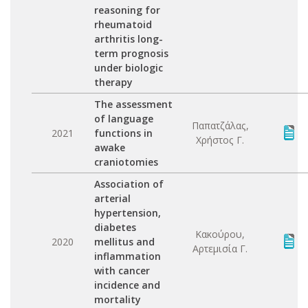
reasoning for
rheumatoid
arthritis long-
term prognosis
under biologic
therapy
The assessment
of language
Παπατζάλας,
2021
functions in
Χρήστος Γ.
awake
craniotomies
Association of
arterial
hypertension,
diabetes
Κακούρου,
2020
mellitus and
Αρτεμισία Γ.
inflammation
with cancer
incidence and
mortality