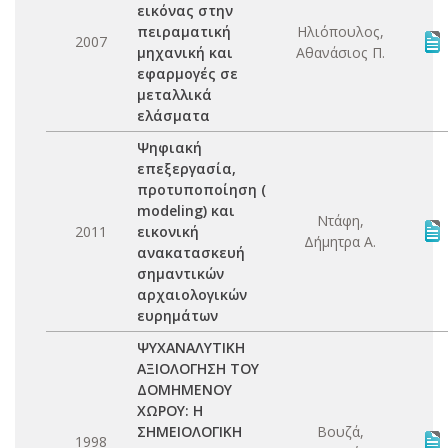
εικόνας στην
πειραματική
Ηλιόπουλος,
2007
μηχανική και
Αθανάσιος Π.
εφαρμογές σε
μεταλλικά
ελάσματα
Ψηφιακή
επεξεργασία,
προτυποποίηση (
modeling) και
Ντάφη,
2011
εικονική
Δήμητρα Α.
ανακατασκευή
σημαντικών
αρχαιολογικών
ευρημάτων
ΨΥΧΑΝΑΛΥΤΙΚΗ
ΑΞΙΟΛΟΓΗΣΗ ΤΟΥ
ΔΟΜΗΜΕΝΟΥ
ΧΩΡΟΥ: Η
ΣΗΜΕΙΟΛΟΓΙΚΗ
Βουζά,
1998