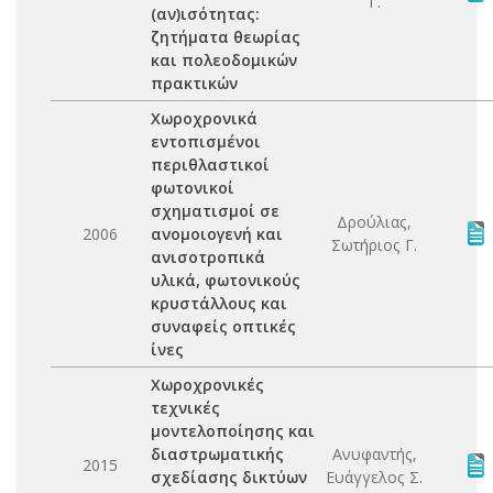
Γ.
(αν)ισότητας:
ζητήματα θεωρίας
και πολεοδομικών
πρακτικών
Χωροχρονικά
εντοπισμένοι
περιθλαστικοί
φωτονικοί
σχηματισμοί σε
Δρούλιας,
2006
ανομοιογενή και
Σωτήριος Γ.
ανισοτροπικά
υλικά, φωτονικούς
κρυστάλλους και
συναφείς οπτικές
ίνες
Χωροχρονικές
τεχνικές
μοντελοποίησης και
διαστρωματικής
Ανυφαντής,
2015
σχεδίασης δικτύων
Ευάγγελος Σ.