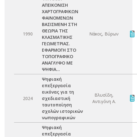
ΑΠΕΙΚΟΝΙΣΗ
ΧΑΡΤΟΓΡΑΦΙΚΩΝ
ΦΑΙΝΟΜΕΝΩΝ
ΒΑΣΙΣΜΕΝΗ ΣΤΗ
ΘΕΩΡΙΑ ΤΗΣ
1990
Νάκος, Βύρων
ΚΛΑΣΜΑΤΙΚΗΣ
ΓΕΩΜΕΤΡΙΑΣ.
ΕΦΑΡΜΟΓΗ ΣΤΟ
ΤΟΠΟΓΡΑΦΙΚΟ
ΑΝΑΓΛΥΦΟ ΜΕ
ΨΗΦΙΑ...
Ψηφιακή
επεξεργασία
εικόνας για τη
Βλυσίδη,
2024
σχεδιαστική
Αντιγόνη Α.
ταυτοποίηση
σχολών ιστορικών
νωπογραφικών
Ψηφιακή
επεξεργασία