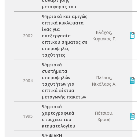
συνάρτησης
μεταφοράς του
Ψηφιακά και αμιγώς
οπτικά κυκλώματα
ίνας για
Βλάχος,
2002
επεξεργασία
Κυριάκος Γ.
οπτικού σήματος σε
υπερυψηλές
ταχύτητες
Ψηφιακά
συστήματα
υπερυψηλών
Πλέρος,
2004
ταχυτήτων για
Νικόλαος Α.
οπτικά δίκτυα
μεταγωγής πακέτων
Ψηφιακά
χαρτογραφικά
Πότσιου,
1995
στοιχεία του
Χρυσή
κτηματολογίου
ΨΗΦΙΑΚΗ