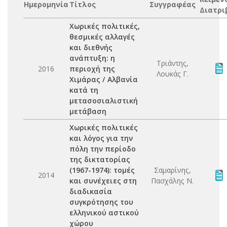
Ημερομηνία
Τίτλος
Συγγραφέας
Διατρι
Χωρικές πολιτικές,
θεσμικές αλλαγές
και διεθνής
ανάπτυξη: η
Τριάντης,
2016
περιοχή της
Λουκάς Γ.
Χιμάρας / Αλβανία
κατά τη
μετασοσιαλιστική
μετάβαση
Χωρικές πολιτικές
και λόγος για την
πόλη την περίοδο
της δικτατορίας
(1967-1974): τομές
Σαμαρίνης,
2014
και συνέχειες στη
Πασχάλης Ν.
διαδικασία
συγκρότησης του
ελληνικού αστικού
χώρου