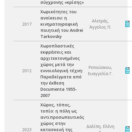
σύγχρονης «κρίσης»
Χωρικότητες του
ανοίκειου: η
Αλετράς,
2017
κινηματογραφική
Άγγελος Π.
ποιητική του Andrei
Tarkovsky
Χωροπλαστικές
εκφράσεις και
αρχιτεκτονημένος
χώρος μετά την
Ρεπούσκου,
2012
εννοιολογική τέχνη:
Ευαγγελία Γ.
Παραδείγματα από
την έκθεση
Documenta 1955-
2007
Χώρος, τόπος,
τοπίο: η πόλη ως
αντιπροσωπευτικός
χώρος στην
Δαλίπη, Ελένη
2023
κατασκευή της