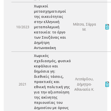
Χωρικοί
μετασχηματισμοί
της οικειότητας
στην ελληνική
Μάτσα, Σάρρα
10/2023
μεταπολεμική
Μ.
κατοικία: το έργο
των Σουζάνας και
Δημήτρη
Αντωνακάκη
Χωρικός
σχεδιασμός, φυσικό
κεφάλαιο και
δημόσια γη:
διεθνείς τάσεις,
Λιτσάρδου,
πρακτικές και
2021
Δήμητρα-
εθνική πολιτική γης
Αθανασία Κ.
για την αξιοποίηση
της ακίνητης
περιουσίας του
Δημοσίου με όρους