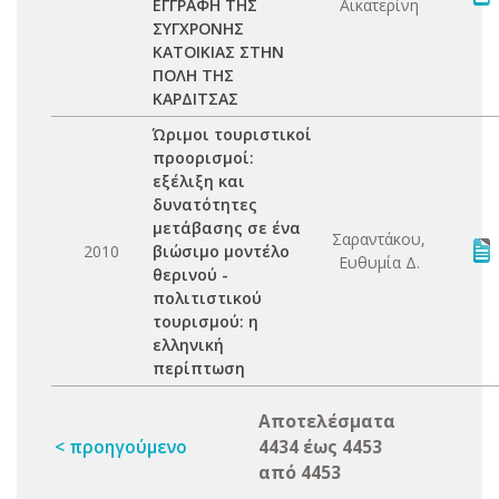
ΕΓΓΡΑΦΗ ΤΗΣ
Αικατερίνη
ΣΥΓΧΡΟΝΗΣ
ΚΑΤΟΙΚΙΑΣ ΣΤΗΝ
ΠΟΛΗ ΤΗΣ
ΚΑΡΔΙΤΣΑΣ
Ώριμοι τουριστικοί
προορισμοί:
εξέλιξη και
δυνατότητες
μετάβασης σε ένα
Σαραντάκου,
2010
βιώσιμο μοντέλο
Ευθυμία Δ.
θερινού -
πολιτιστικού
τουρισμού: η
ελληνική
περίπτωση
Αποτελέσματα
< προηγούμενο
4434 έως 4453
από 4453