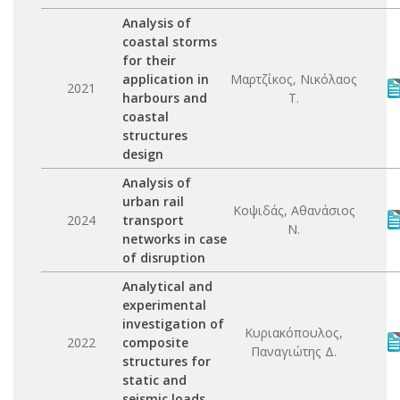
Analysis of
coastal storms
for their
application in
Μαρτζίκος, Νικόλαος
2021
harbours and
Τ.
coastal
structures
design
Analysis of
urban rail
Κοψιδάς, Αθανάσιος
2024
transport
Ν.
networks in case
of disruption
Analytical and
experimental
investigation of
Κυριακόπουλος,
2022
composite
Παναγιώτης Δ.
structures for
static and
seismic loads