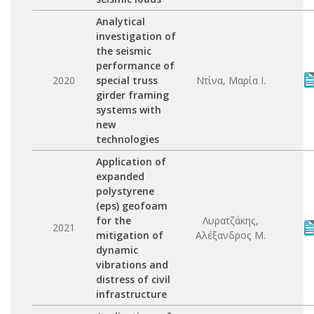
Analytical
investigation of
the seismic
performance of
2020
special truss
Ντίνα, Μαρία Ι.
girder framing
systems with
new
technologies
Application of
expanded
polystyrene
(eps) geofoam
for the
Λυρατζάκης,
2021
mitigation of
Αλέξανδρος Μ.
dynamic
vibrations and
distress of civil
infrastructure