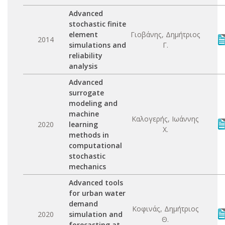
Advanced
stochastic finite
element
Γιοβάνης, Δημήτριος
2014
simulations and
Γ.
reliability
analysis
Advanced
surrogate
modeling and
machine
Καλογερής, Ιωάννης
2020
learning
Χ.
methods in
computational
stochastic
mechanics
Advanced tools
for urban water
demand
Κοφινάς, Δημήτριος
2020
simulation and
Θ.
forecasting at