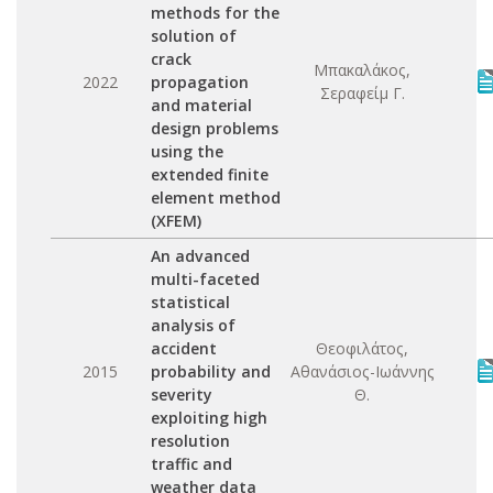
methods for the
solution of
crack
Μπακαλάκος,
2022
propagation
Σεραφείμ Γ.
and material
design problems
using the
extended finite
element method
(XFEM)
An advanced
multi-faceted
statistical
analysis of
accident
Θεοφιλάτος,
2015
probability and
Αθανάσιος-Ιωάννης
severity
Θ.
exploiting high
resolution
traffic and
weather data