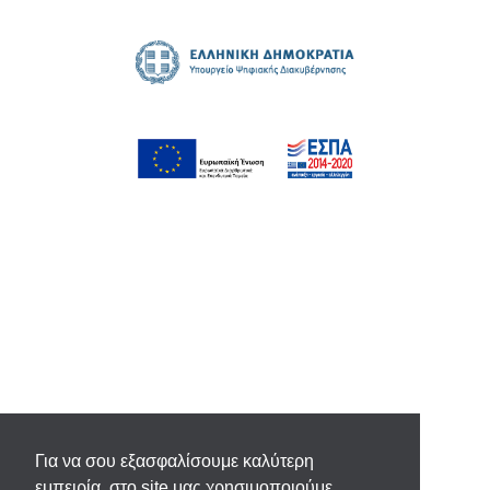
Για να σου εξασφαλίσουμε καλύτερη
εμπειρία, στο site μας χρησιμοποιούμε