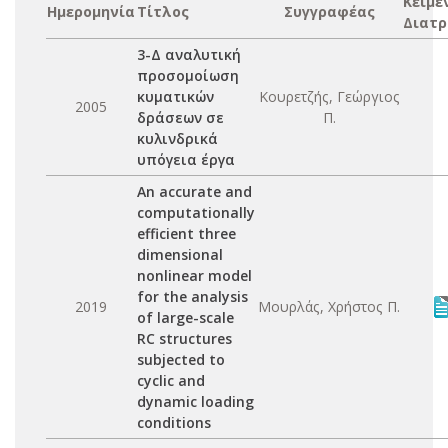
Κείμε
Ημερομηνία
Τίτλος
Συγγραφέας
Διατρ
3-Δ αναλυτική
προσομοίωση
κυματικών
Κουρετζής, Γεώργιος
2005
δράσεων σε
Π.
κυλινδρικά
υπόγεια έργα
An accurate and
computationally
efficient three
dimensional
nonlinear model
for the analysis
2019
Μουρλάς, Χρήστος Π.
of large-scale
RC structures
subjected to
cyclic and
dynamic loading
conditions