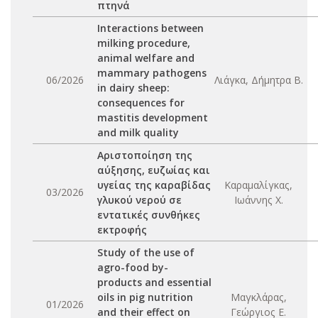
πτηνά
Interactions between
milking procedure,
animal welfare and
mammary pathogens
06/2026
Λιάγκα, Δήμητρα Β.
in dairy sheep:
consequences for
mastitis development
and milk quality
Αριστοποίηση της
αύξησης, ευζωίας και
υγείας της καραβίδας
Καραμαλίγκας,
03/2026
γλυκού νερού σε
Ιωάννης Χ.
εντατικές συνθήκες
εκτροφής
Study of the use of
agro-food by-
products and essential
oils in pig nutrition
Μαγκλάρας,
01/2026
and their effect on
Γεώργιος Ε.