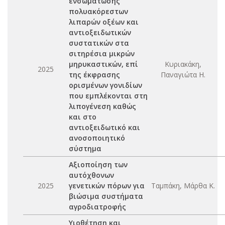
ενσωμάτωσης
πολυακόρεστων
λιπαρών οξέων και
αντιοξειδωτικών
συστατικών στα
σιτηρέσια μικρών
μηρυκαστικών, επί
Κυριακάκη,
2025
της έκφρασης
Παναγιώτα Η.
ορισμένων γονιδίων
που εμπλέκονται στη
λιπογένεση καθώς
και στο
αντιοξειδωτικό και
ανοσοποιητικό
σύστημα
Aξιοποίηση των
αυτόχθονων
2025
γενετικών πόρων για
Ταμπάκη, Μάρθα Κ.
βιώσιμα συστήματα
αγροδιατροφής
Υιοθέτηση και