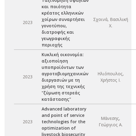
Ταξινόμηση σφάγιων
και ποιότητα
κρέατος ελληνικών
χοίρων συναρτήσει
Σχοινά, Βασιλική
2023
γονοτύπου,
Χ.
διατροφής και
γεωγραφικής
περιοχής
Κυκλική οικονομία:
αξιοποίηση
υποπροϊόντων των
αγροτοβιομηχανικών
Ηλιόπουλος,
2023
διεργασιών με τη
Χρήστος Ι.
χρήση της τεχνικής
"ζύμωση στερεάς
κατάστασης"
Advanced laboratory
and point of service
Μάνεσης,
2023
technologies for the
Γεώργιος Α.
optimization of
livestock biosecurity