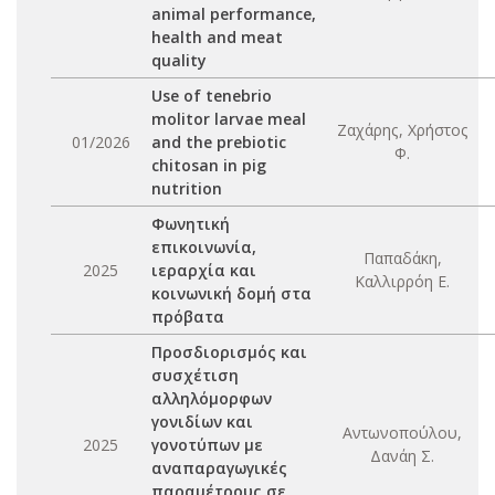
animal performance,
health and meat
quality
Use of tenebrio
molitor larvae meal
Ζαχάρης, Χρήστος
01/2026
and the prebiotic
Φ.
chitosan in pig
nutrition
Φωνητική
επικοινωνία,
Παπαδάκη,
2025
ιεραρχία και
Καλλιρρόη Ε.
κοινωνική δομή στα
πρόβατα
Προσδιορισμός και
συσχέτιση
αλληλόμορφων
γονιδίων και
Αντωνοπούλου,
2025
γονοτύπων με
Δανάη Σ.
αναπαραγωγικές
παραμέτρους σε