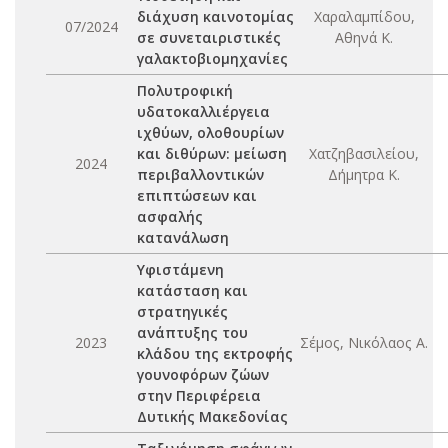
διάχυση καινοτομίας
Χαραλαμπίδου,
07/2024
σε συνεταιριστικές
Αθηνά Κ.
γαλακτοβιομηχανίες
Πολυτροφική
υδατοκαλλιέργεια
ιχθύων, ολοθουρίων
και διθύρων: μείωση
Χατζηβασιλείου,
2024
περιβαλλοντικών
Δήμητρα Κ.
επιπτώσεων και
ασφαλής
κατανάλωση
Υφιστάμενη
κατάσταση και
στρατηγικές
ανάπτυξης του
2023
Σέμος, Νικόλαος Α.
κλάδου της εκτροφής
γουνοφόρων ζώων
στην Περιφέρεια
Δυτικής Μακεδονίας