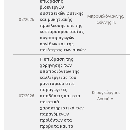
επίδρασης
βιοενεργών
συστατικών φυτικής
Μπρουκλόγιαννης,
07/2026
και μυκητιακής
Ιωάννης Π.
προέλευσης επί της
κυτταροπροστασίας
αυγοπαραγωγών
ορνίθων και της
ποιότητας των αυγών
Η επίδραση της
χορήγησης των
υποπροϊόντων της
καλλιέργειας του
μανιταριού στις
παραγωγικές
Καραγεώργου,
07/2026
αποδόσεις και στα
Αγορή Δ.
ποιοτικά
χαρακτηριστικά των
παραγόμενων
προϊόντων στα
πρόβατα και τα