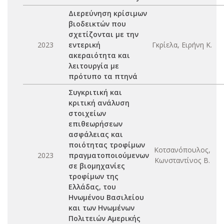
Διερεύνηση κρίσιμων
βιοδεικτών που
σχετίζονται με την
2023
εντερική
Γκρίελα, Ειρήνη Κ.
ακεραιότητα και
λειτουργία με
πρότυπο τα πτηνά
Συγκριτική και
κριτική ανάλυση
στοιχείων
επιθεωρήσεων
ασφάλειας και
ποιότητας τροφίμων
Κοτσανόπουλος,
2023
πραγματοποιούμενων
Κωνσταντίνος Β.
σε βιομηχανίες
τροφίμων της
Ελλάδας, του
Ηνωμένου Βασιλείου
και των Ηνωμένων
Πολιτειών Αμερικής