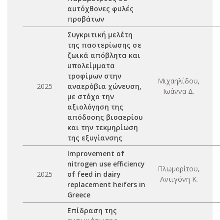
αυτόχθονες φυλές
προβάτων
Συγκριτική μελέτη
της παστερίωσης σε
ζωικά απόβλητα και
υπολείμματα
τροφίμων στην
Μιχαηλίδου,
2025
αναερόβια χώνευση,
Ιωάννα Δ.
με στόχο την
αξιολόγηση της
απόδοσης βιοαερίου
και την τεκμηρίωση
της εξυγίανσης
Improvement of
nitrogen use efficiency
Πλωμαρίτου,
2025
of feed in dairy
Αντιγόνη Κ.
replacement heifers in
Greece
Επίδραση της