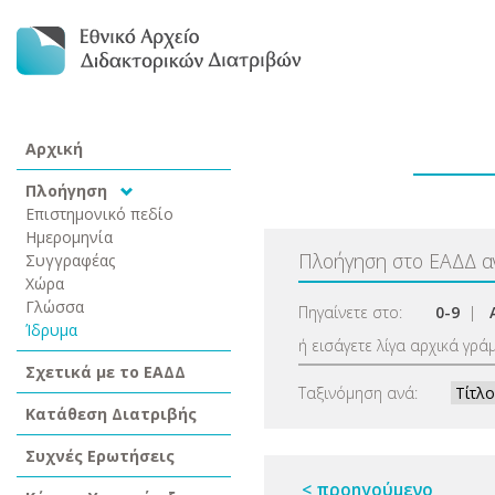
Αρχική
Πλοήγηση
Επιστημονικό πεδίο
Ημερομηνία
Πλοήγηση στο ΕΑΔΔ 
Συγγραφέας
Χώρα
Γλώσσα
Πηγαίνετε στο:
0-9
|
Ίδρυμα
ή εισάγετε λίγα αρχικά γρά
Σχετικά με το ΕΑΔΔ
Ταξινόμηση ανά:
Κατάθεση Διατριβής
Συχνές Ερωτήσεις
< προηγούμενο