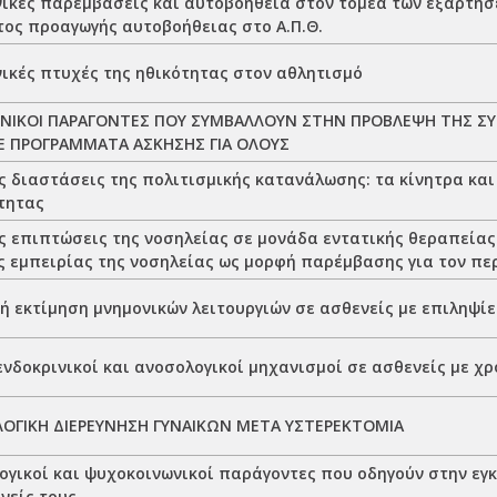
ικές παρεμβάσεις και αυτοβοήθεια στον τομέα των εξαρτήσ
ος προαγωγής αυτοβοήθειας στο Α.Π.Θ.
ικές πτυχές της ηθικότητας στον αθλητισμό
ΝΙΚΟΙ ΠΑΡΑΓΟΝΤΕΣ ΠΟΥ ΣΥΜΒΑΛΛΟΥΝ ΣΤΗΝ ΠΡΟΒΛΕΨΗ ΤΗΣ Σ
Ε ΠΡΟΓΡΑΜΜΑΤΑ ΑΣΚΗΣΗΣ ΓΙΑ ΟΛΟΥΣ
 διαστάσεις της πολιτισμικής κατανάλωσης: τα κίνητρα και
τητας
ς επιπτώσεις της νοσηλείας σε μονάδα εντατικής θεραπείας
 εμπειρίας της νοσηλείας ως μορφή παρέμβασης για τον πε
ή εκτίμηση μνημονικών λειτουργιών σε ασθενείς με επιληψίε
νδοκρινικοί και ανοσολογικοί μηχανισμοί σε ασθενείς με χ
ΓΙΚΗ ΔΙΕΡΕΥΝΗΣΗ ΓΥΝΑΙΚΩΝ ΜΕΤΑ ΥΣΤΕΡΕΚΤΟΜΙΑ
γικοί και ψυχοκοινωνικοί παράγοντες που οδηγούν στην εγ
νείς τους