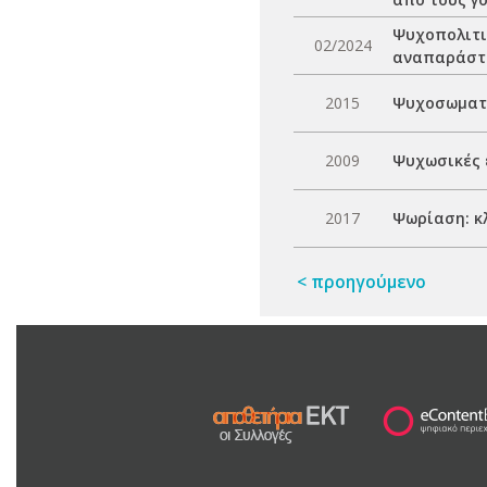
Ψυχοπολιτικ
02/2024
αναπαράστα
2015
Ψυχοσωματι
2009
Ψυχωσικές 
2017
Ψωρίαση: κλ
< προηγούμενο