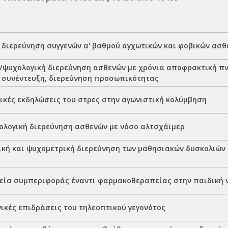
 διερεύνηση συγγενών α' βαθμού αγχωτικών και φοβικών ασθ
/ψυχολογική διερεύνηση ασθενών με χρόνια αποφρακτική π
 συνέντευξη, διερεύνηση προσωπικότητας
ικές εκδηλώσεις του στρες στην αγωνιστική κολύμβηση
λογική διερεύνηση ασθενών με νόσο αλτσχάϊμερ
κή και ψυχομετρική διερεύνηση των μαθησιακών δυσκολιών 
ία συμπεριφοράς έναντι φαρμακοθεραπείας στην παιδική 
ικές επιδράσεις του τηλεοπτικού γεγονότος