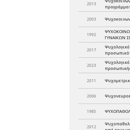
Ψυχοκοινων
2013
προγράμματ
2003
Ψυχοκοινων
ΨΥΧΟΚΟΙΝΩ
1992
ΓΥΝΑΙΚΩΝ Σ
Ψυχολογικές
2017
προσωπικό
Ψυχολογικέ
2023
προσωπικής
2011
Ψυχομετρικ
2006
Ψυχονευροε
1985
ΨΥΧΟΠΑΘΟΛΟ
Ψυχοπαθολο
2012
από τους γο