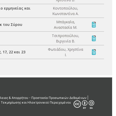
ο ερμηνείας και
Κοντοπούλου,
Κωνσταντίνα Α.
Μπάγκαλα,
κ του Σύρου
Αναστασία Μ.
Τσιπροπούλου,
Βιργινία Β.
Φωτιάδου, Χρηστίνα
 17, 22 και 23
Ι.