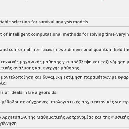
iable selection for survival analysis models
 of intelligent computational methods for solving time-varyi
 and conformal interfaces in two-dimensional quantum field th
 τεχνικές μηχανικής μάθησης για πρόβλεψη και ταξινόμηση 
τικής ανάλυσης και ενεργής μάθησης
 μοντελοποίηση και δυναμική εκτίμηση παραμέτρων με εφαρ
γία
 of ideals in Lie algebroids
ς μέθοδοι σε σύγχρονες υπολογιστικές αρχιτεκτονικές για 
ν Αρχετύπων, της Μαθηματικής Αστρονομίας και της Φυσική
γέννηση