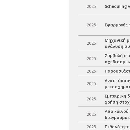
2025
Scheduling 
2025
Εφαρμογές 
Μηχανική μ
2025
ανάλυση συ
Συμβολή στ
2025
σχεδιασμώ
2025
Παρουσιάσε
Αναπτύσσον
2025
μετασχηματ
Εμπειρική 
2025
χρήση στοχ
Από κοινού
2025
διαγράμματ
2025
Πιθανότητε