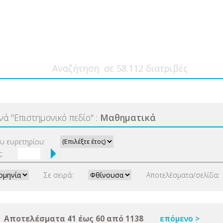
ανά
"
Επιστημονικό πεδίο
"
:
Μαθηματικά
ου ευρετηρίου:
:
Σε σειρά:
Αποτελέσματα/σελίδα:
Αποτελέσματα 41 έως 60 από 1138
επόμενο >