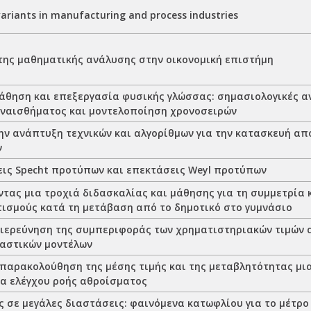
variants in manufacturing and process industries
της μαθηματικής ανάλυσης στην οικονομική επιστήμη
άθηση και επεξεργασία φυσικής γλώσσας: σημασιολογικές 
ναισθήματος και μοντελοποίηση χρονοσειρών
ην ανάπτυξη τεχνικών και αλγορίθμων για την κατασκευή α
ν
ις Specht προτύπων και επεκτάσεις Weyl προτύπων
τας μια τροχιά διδασκαλίας και μάθησης για τη συμμετρία 
ισμούς κατά τη μετάβαση από το δημοτικό στο γυμνάσιο
διερεύνηση της συμπεριφοράς των χρηματιστηριακών τιμών 
αστικών μοντέλων
 παρακολούθηση της μέσης τιμής και της μεταβλητότητας μια
α ελέγχου ροής αθροίσματος
ς σε μεγάλες διαστάσεις: φαινόμενα κατωφλίου για το μέτρ