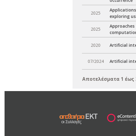
occurrence
Applications
2025
exploring us
Approaches o
2025
computatio
2020
Artificial i
07/2024
Artificial i
Αποτελέσματα 1 έως 