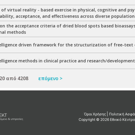
 of virtual reality - based exercise in physical, cognitive and ps
ability, acceptance, and effectiveness across diverse population
n the acceptance criteria of dried blood spots based bioassays
nal methods
ntelligence driven framework for the structurization of free-text
ntelligence methods in clinical practice and research/developmen
20 από 4208
επόμενο >