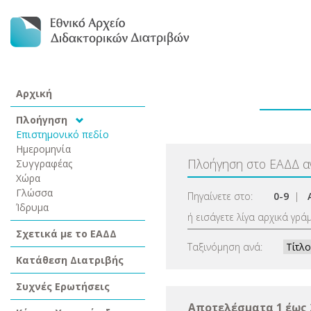
Αρχική
Πλοήγηση
Επιστημονικό πεδίο
Ημερομηνία
Πλοήγηση στο ΕΑΔΔ 
Συγγραφέας
Χώρα
Γλώσσα
Πηγαίνετε στο:
0-9
|
Ίδρυμα
ή εισάγετε λίγα αρχικά γρά
Σχετικά με το ΕΑΔΔ
Ταξινόμηση ανά:
Κατάθεση Διατριβής
Συχνές Ερωτήσεις
Αποτελέσματα 1 έως 