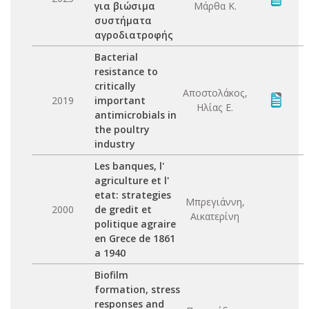
για βιώσιμα
Μάρθα Κ.
συστήματα
αγροδιατροφής
Bacterial
resistance to
critically
Αποστολάκος,
2019
important
Ηλίας Ε.
antimicrobials in
the poultry
industry
Les banques, l'
agriculture et l'
etat: strategies
Μπρεγιάννη,
2000
de gredit et
Αικατερίνη
politique agraire
en Grece de 1861
a 1940
Biofilm
formation, stress
responses and