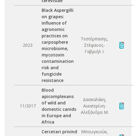
cerevisiae
Black Aspergilli
on grapes:
influence of
agronomic
practices on
Τεστέμπασης,
carposphere
2023
Στέφανος-
microbiome,
Γαβριήλ Ι.
mycotoxin
contamination
risk and
fungicide
resistance
Blood
apicomplexans
Δασκαλάκη,
of wild and
11/2017
Αικατερίνη-
domestic canids
Αλεξάνδρα Μ.
in Europe and
Africa
Cercetari privind
Μπουγκιούκ,