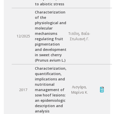
to abiotic stress
Characterization
of the
physiological and
molecular
mechanisms
Τιτέλη, Βαΐα-
12/2025
regulating fruit
Στυλιανή Γ.
pigmentation
and development
in sweet cherry
(Prunus avium L.)
Characterization,
quantification,
implications and
nutritional
Λισγάρα,
2017
management of
Μαρίνα Κ.
sow hoof lesions:
an epidemiologic
description and
analysis