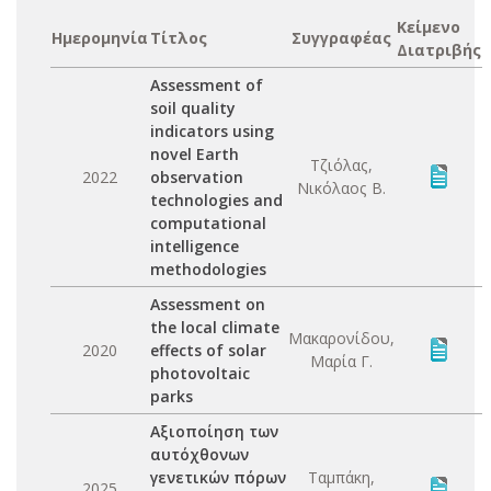
Κείμενο
Ημερομηνία
Τίτλος
Συγγραφέας
Διατριβής
Assessment of
soil quality
indicators using
novel Earth
Τζιόλας,
2022
observation
Νικόλαος Β.
technologies and
computational
intelligence
methodologies
Assessment on
the local climate
Μακαρονίδου,
2020
effects of solar
Μαρία Γ.
photovoltaic
parks
Aξιοποίηση των
αυτόχθονων
γενετικών πόρων
Ταμπάκη,
2025