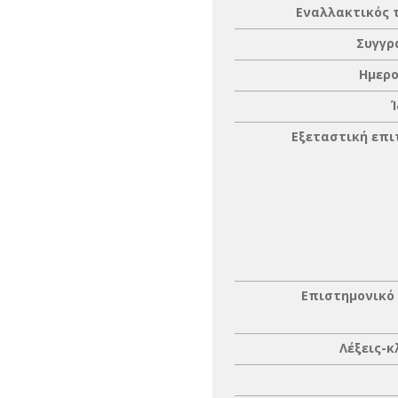
Εναλλακτικός 
Συγγρ
Ημερο
Εξεταστική επ
Επιστημονικό
Λέξεις-κ