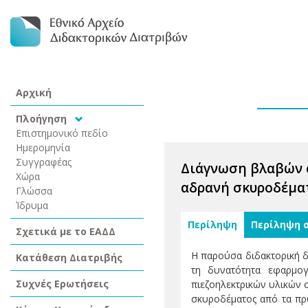
Αρχική
Πλοήγηση
Επιστημονικό πεδίο
Ημερομηνία
Συγγραφέας
Διάγνωση βλαβών 
Χώρα
αδρανή σκυροδέμα
Γλώσσα
Ίδρυμα
Περίληψη
Περίληψη 
Σχετικά με το ΕΑΔΔ
Η παρούσα διδακτορική δ
Κατάθεση Διατριβής
τη δυνατότητα εφαρμογ
Συχνές Ερωτήσεις
πιεζοηλεκτρικών υλικών 
σκυροδέματος από τα πρώ