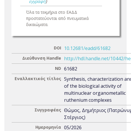
εγγραφή
)
Όλα τα τεκμήρια στο ΕΑΔΔ
προστατεύονται από πνευματικά
δικαιώματα.
DOI
10.12681/eadd/61682
Διεύθυνση Handle
http://hdl.handle.net/10442/h
ND
61682
Εναλλακτικός τίτλος
Synthesis, characterization an
of the biological activity of
multinuclear organometallic
ruthenium complexes
Συγγραφέας
Θώμος, Δημήτριος (Πατρώνυ
Στέργιος)
Ημερομηνία
05/2026