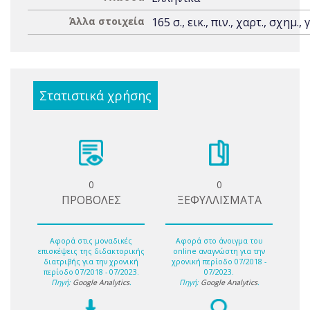
Άλλα στοιχεία
165 σ., εικ., πιν., χαρτ., σχημ., 
Στατιστικά χρήσης
0
0
ΠΡΟΒΟΛΕΣ
ΞΕΦΥΛΛΙΣΜΑΤΑ
Αφορά στις μοναδικές
Αφορά στο άνοιγμα του
επισκέψεις της διδακτορικής
online αναγνώστη για την
διατριβής για την χρονική
χρονική περίοδο 07/2018 -
περίοδο 07/2018 - 07/2023.
07/2023.
Πηγή:
Google Analytics
.
Πηγή:
Google Analytics
.