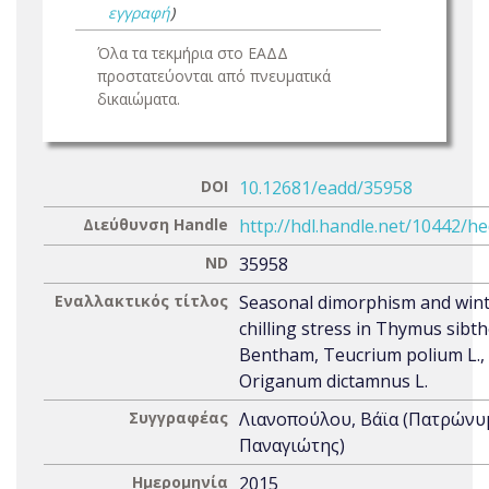
εγγραφή
)
Όλα τα τεκμήρια στο ΕΑΔΔ
προστατεύονται από πνευματικά
δικαιώματα.
DOI
10.12681/eadd/35958
Διεύθυνση Handle
http://hdl.handle.net/10442/h
ND
35958
Εναλλακτικός τίτλος
Seasonal dimorphism and win
chilling stress in Thymus sibth
Bentham, Teucrium polium L.,
Origanum dictamnus L.
Συγγραφέας
Λιανοπούλου, Βάϊα (Πατρώνυ
Παναγιώτης)
Ημερομηνία
2015