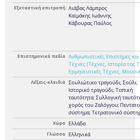
Εξεταστική επιτροπή
Λιάβας Λάμπρος
Καϊμάκης Ιωάννης
Κάβουρας Παύλος
Επιστημονικό πεδίο
Ανθρωπιστικές Επιστήμες και
Τέχνες (Τέχνες, Ιστορία της 
Ερμηνευτικές Τέχνες, Μουσι
Λέξεις-κλειδιά
Σουλιώτικο τραγούδι; Σούλι;
Ιστορικό τραγούδι; Τοπική
ταυτότητα; Συλλογική ταυτότ
χορός του Ζαλόγγου; Πεντατ
σύστημα; Τετρατονικό σύστη
Χώρα
Ελλάδα
Γλώσσα
Ελληνικά