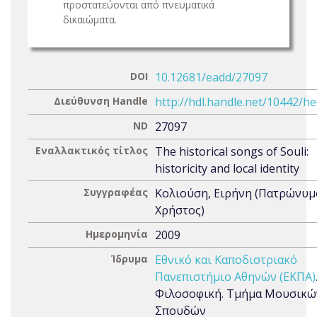
προστατεύονται από πνευματικά
δικαιώματα.
DOI
10.12681/eadd/27097
Διεύθυνση Handle
http://hdl.handle.net/10442/h
ND
27097
Εναλλακτικός τίτλος
The historical songs of Souli:
historicity and local identity
Συγγραφέας
Κολιούση, Ειρήνη (Πατρώνυμ
Χρήστος)
Ημερομηνία
2009
Ίδρυμα
Εθνικό και Καποδιστριακό
Πανεπιστήμιο Αθηνών (ΕΚΠΑ)
Φιλοσοφική. Τμήμα Μουσικώ
Σπουδών