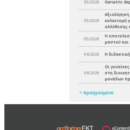
05/2026
Geriatric de
Αξιολόγηση
05/2026
κολεκτομή γ
αλλόθεσης 
Η αποτελεσ
05/2026
μαστού και
04/2026
Η διδακτικ
Οι γυναίκες
04/2026
στη διοικη
μονάδων πρ
< προηγούμενο