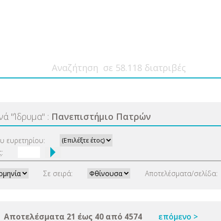
ανά
"
Ίδρυμα
"
:
Πανεπιστήμιο Πατρών
ου ευρετηρίου:
:
Σε σειρά:
Αποτελέσματα/σελίδα:
Αποτελέσματα 21 έως 40 από 4574
επόμενο >