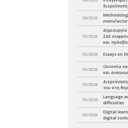
διερεύνυση
Methodology
06/2026
manufactur
Δημιουργία
05/2026
ΣΔΕ σωφρον
και πρόσβα
05/2026
Essays on t
Ουτοπία και
05/2026
και αναγνω
Διερεύνηση
05/2026
του στη θε
Language an
05/2026
difficulties
Digital lear
05/2026
digital too