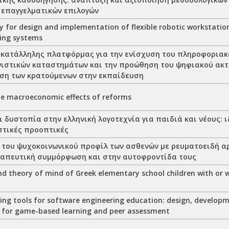
 επαγγελματικών επιλογών
 for design and implementation of flexible robotic workstation
ing systems
 κατάλληλης πλατφόρμας για την ενίσχυση του πληροφοριακ
ιστικών καταστημάτων και την προώθηση του ψηφιακού ακτ
ση των κρατούμενων στην εκπαίδευση
he macroeconomic effects of reforms
 δυστοπία στην ελληνική λογοτεχνία για παιδιά και νέους: 
στικές προοπτικές
 του ψυχοκοινωνικού προφίλ των ασθενών με ρευματοειδή αρ
ραπευτική συμμόρφωση και στην αυτοφροντίδα τους
d theory of mind of Greek elementary school children with or 
ning tools for software engineering education: design, develop
ls for game-based learning and peer assessment