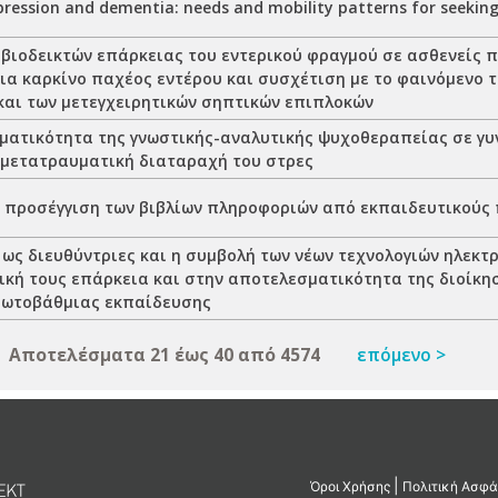
pression and dementia: needs and mobility patterns for seeking
 βιοδεικτών επάρκειας του εντερικού φραγμού σε ασθενείς 
ια καρκίνο παχέος εντέρου και συσχέτιση με το φαινόμενο 
και των μετεγχειρητικών σηπτικών επιπλοκών
ματικότητα της γνωστικής-αναλυτικής ψυχοθεραπείας σε γυν
 μετατραυματική διαταραχή του στρες
ή προσέγγιση των βιβλίων πληροφοριών από εκπαιδευτικούς 
 ως διευθύντριες και η συμβολή των νέων τεχνολογιών ηλεκτ
τική τους επάρκεια και στην αποτελεσματικότητα της διοίκη
ωτοβάθμιας εκπαίδευσης
Αποτελέσματα 21 έως 40 από 4574
επόμενο >