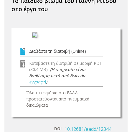
Το παιδικό βίωμα του Γιάννη Ρίτσου
στο έργο του
Διαβάστε τη διατριβή (Online)
Κατεβάστε τη διατριβή σε μορφή PDF
(30.4 MB)
(Η υπηρεσία είναι
διαθέσιμη μετά από δωρεάν
εγγραφή
)
Όλα τα τεκμήρια στο ΕΑΔΔ
προστατεύονται από πνευματικά
δικαιώματα.
DOI
10.12681/eadd/12344