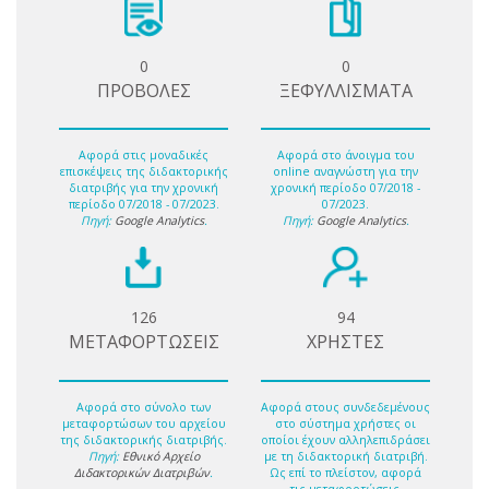
0
0
ΠΡΟΒΟΛΕΣ
ΞΕΦΥΛΛΙΣΜΑΤΑ
Αφορά στις μοναδικές
Αφορά στο άνοιγμα του
επισκέψεις της διδακτορικής
online αναγνώστη για την
διατριβής για την χρονική
χρονική περίοδο 07/2018 -
περίοδο 07/2018 - 07/2023.
07/2023.
Πηγή:
Google Analytics
.
Πηγή:
Google Analytics
.
126
94
ΜΕΤΑΦΟΡΤΩΣΕΙΣ
ΧΡΗΣΤΕΣ
Αφορά στο σύνολο των
Αφορά στους συνδεδεμένους
μεταφορτώσων του αρχείου
στο σύστημα χρήστες οι
της διδακτορικής διατριβής.
οποίοι έχουν αλληλεπιδράσει
Πηγή:
Εθνικό Αρχείο
με τη διδακτορική διατριβή.
Διδακτορικών Διατριβών
.
Ως επί το πλείστον, αφορά
τις μεταφορτώσεις.