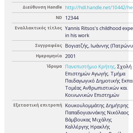
Διεύθυνση Handle
http://hdl.handle.net/10442/h
ND
12344
Εναλλακτικός τίτλος
Yannis Ritsos's childhood exp
in his work
Συγγραφέας
Βογιατζής, Ιωάννης (Πατρώνυμ
Ημερομηνία
2001
Ίδρυμα
Πανεπιστήμιο Κρήτης
. Σχολή
Επιστημών Αγωγής. Τμήμα
Παιδαγωγικό Δημοτικής Εκπα
Τομέας Ανθρωπιστικών και
Κοινωνικών Επιστημών
Εξεταστική επιτροπή
Κουκουλομμάτης Δημήτρης
Παπαδογιαννάκης Νικόλαος
Βάμβουκας Μιχάλης
Καλλέργης Ηρακλής