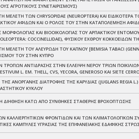
ΥΣ ΑΓΡΟΤΙΚΟΥΣ ΣΥΝΕΤΑΙΡΙΣΜΟΥΣ)
Η ΜΕΛΕΤΗ ΤΩΝ CHRYSOPIDAE (NEUROPTERA) ΚΑΙ ΕΙΔΙΚΟΤΕΡΑ Τ
ΑΚΤΙΚΟΥ ΑΦΙΔΩΝ ΚΑΙ Ο ΡΟΛΟΣ ΤΟΥ ΣΤΗΝ ΚΑΤΑΠΟΛΕΜΗΣΗ ΑΦΙΔΩ
 ΜΟΡΦΟΛΟΓΙΑΣ ΚΑΙ ΒΙΟΟΙΚΟΛΟΓΙΑΣ ΤΟΥ ΑΡΠΑΚΤΙΚΟΥ ΕΝΤΟΜΟ
COLEOPTERA: COCCINELLIDAE), ΦΥΣΙΚΟΥ ΕΧΘΡΟΥ ΚΟΚΚΟΕΙΔΩΝ ΤΗΣ
Η ΜΕΛΕΤΗ ΤΟΥ ΑΛΕΥΡΩΔΗ ΤΟΥ ΚΑΠΝΟΥ [BEMISIA TABACI (GENNA
ΙΣΜΟΥ ΤΟΥ ΣΤΗΝ ΚΥΠΡΟ
 ΤΡΟΠΩΝ ΑΝΤΙΔΡΑΣΗΣ ΣΤΗΝ ΕΛΛΕΙΨΗ ΝΕΡΟΥ ΤΡΙΩΝ ΠΟΙΚΙΛΙΩΝ
ESTIVUM L. EM. THELL, CVS, YECORA, GENEROSO ΚΑΙ SIETE CERRO
 ΤΗΣ ΑΝΟΡΓΑΝΗΣ ΔΙΑΤΡΟΦΗΣ ΤΗΣ ΚΑΡΥΔΙΑΣ (JUGLANS REGIA L.)
ΑΣΤΗΤΙΚΟΥ ΚΥΚΛΟΥ
Η ΔΙΗΘΗΣΗ ΚΑΤΩ ΑΠΟ ΣΥΝΘΗΚΕΣ ΣΤΑΘΕΡΗΣ ΒΡΟΧΟΠΤΩΣΗΣ
ΩΝ ΚΑΛΛΙΕΡΓΗΤΙΚΩΝ ΦΡΟΝΤΙΔΩΝ ΚΑΙ ΤΩΝ ΚΛΙΜΑΤΟΛΟΓΙΚΩΝ Σ
ΤΙΚΕΣ ΚΑΜΠΥΛΕΣ ΥΓΡΑΣΙΑΣ ΤΗΣ ΕΠΙΦΑΝΕΙΑΚΗΣ ΕΔΑΦΙΚΗΣ ΣΤΡΩ