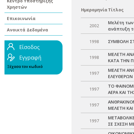
Κέντρο Υποστήριξης
Χρηστών
Ημερομηνία
Τίτλος
Επικοινωνία
Μελέτη των
2002
ανάπτυξη τ
Ανοικτά Δεδομένα
1998
ΣΥΜΒΟΛΗ Σ
Είσοδος
ΜΕΛΕΤΗ ΑΝΑ
Εγγραφή
1998
ΚΑΤΑ ΤΗΝ Π
Ξέχασα τον κωδικό
ΜΕΛΕΤΗ ΑΝΘ
1997
ΕΛΕΥΘΕΡΩΝ 
ΤΟ ΦΑΙΝΟΜΕ
1997
ΑΕΡΑ ΚΑΙ Τ
ΑΝΘΡΑΚΙΝΟΝ
1997
ΜΕΛΕΤΗ ΚΑΙ
ΜΕΤΑΒΟΛΙΚΕ
1997
ΣΕ ΣΧΕΣΗ Μ
ΟΙΚΟΝΟΜΙΚΗ