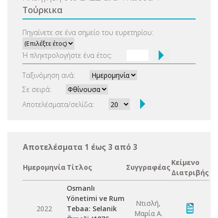
Τούρκικα
Πηγαίνετε σε ένα σημείο του ευρετηρίου:
Ή πληκτρολογήστε ένα έτος:
Ταξινόμηση ανά:
Σε σειρά:
Αποτελέσματα/σελίδα:
Αποτελέσματα 1 έως 3 από 3
Κείμενο
Ημερομηνία
Τίτλος
Συγγραφέας
Διατριβής
Osmanlı
Yönetimi ve Rum
Ντισλή,
2022
Tebaa: Selanik
Μαρία Α.