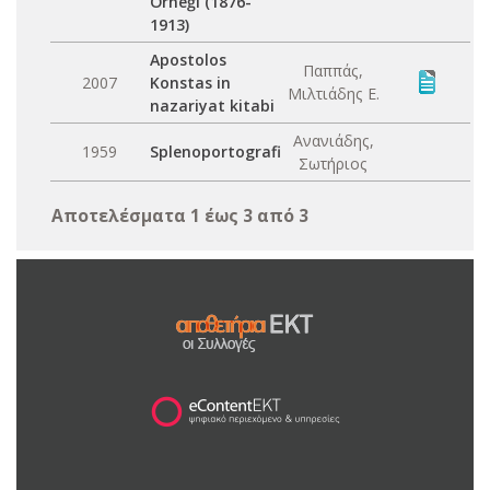
Örneği (1876-
1913)
Apostolos
Παππάς,
2007
Konstas in
Μιλτιάδης Ε.
nazariyat kitabi
Ανανιάδης,
1959
Splenoportografi
Σωτήριος
Αποτελέσματα 1 έως 3 από 3