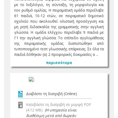
με το λεξιλόγιο, τη σύνταξη, τη μορφολογία και
τον ρυθμό ομιλίας. H πειραματική ομάδα περιέλαβε
61 παιδιά, 10-12 ετών, σε πειραματικό δημοτικό
σχολείο που ακολουθεί ολιστική προσέγγιση και
μη ρητή διδασκαλία της γραμματικής στην αγγλική
γλώσσα. Η ομάδα ελέγχου περιέλαβε 9 παιδιά με
Γ1 την αγγλική γλώσσα. Το επίπεδο αγγλομάθειας
της πειραματικής ομάδας διαπιστώθηκε από
τυποποιημένο τεστ γλωσσικής επάρκειας. Σε όλα τα
παιδιά δόθηκαν (α) 2 προφορικές δοκιμασίες α ...
περισσότερα
Διαβάστε τη διατριβή (Online)
Κατεβάστε τη διατριβή σε μορφή PDF
(4.12 MB)
(Η υπηρεσία είναι
διαθέσιμη μετά από δωρεάν