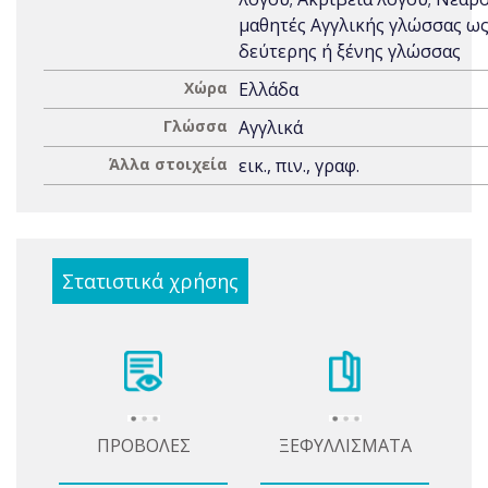
μαθητές Αγγλικής γλώσσας ω
δεύτερης ή ξένης γλώσσας
Χώρα
Ελλάδα
Γλώσσα
Αγγλικά
Άλλα στοιχεία
εικ., πιν., γραφ.
Στατιστικά χρήσης
ΠΡΟΒΟΛΕΣ
ΞΕΦΥΛΛΙΣΜΑΤΑ