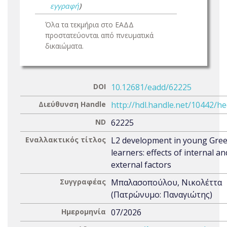
εγγραφή
)
Όλα τα τεκμήρια στο ΕΑΔΔ
προστατεύονται από πνευματικά
δικαιώματα.
DOI
10.12681/eadd/62225
Διεύθυνση Handle
http://hdl.handle.net/10442/h
ND
62225
Εναλλακτικός τίτλος
L2 development in young Gree
learners: effects of internal an
external factors
Συγγραφέας
Μπαλασοπούλου, Νικολέττα
(Πατρώνυμο: Παναγιώτης)
Ημερομηνία
07/2026