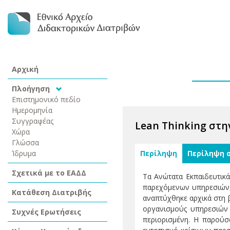
Αρχική
Πλοήγηση
Επιστημονικό πεδίο
Ημερομηνία
Συγγραφέας
Lean Thinking στη
Χώρα
Γλώσσα
Ίδρυμα
Περίληψη
Περίληψη 
Σχετικά με το ΕΑΔΔ
Τα Ανώτατα Εκπαιδευτικά 
παρεχόμενων υπηρεσιών,
Κατάθεση Διατριβής
αναπτύχθηκε αρχικά στη β
οργανισμούς υπηρεσιών 
Συχνές Ερωτήσεις
περιορισμένη. Η παρούσα