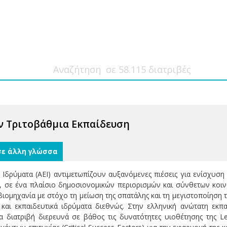
ν Τριτοβάθμια Εκπαίδευση
σε άλλη γλώσσα
Ιδρύματα (ΑΕΙ) αντιμετωπίζουν αυξανόμενες πιέσεις για ενίσχυση 
 σε ένα πλαίσιο δημοσιονομικών περιορισμών και σύνθετων κοινω
ιομηχανία με στόχο τη μείωση της σπατάλης και τη μεγιστοποίηση τη
και εκπαιδευτικά ιδρύματα διεθνώς. Στην ελληνική ανώτατη εκπ
 διατριβή διερευνά σε βάθος τις δυνατότητες υιοθέτησης της L