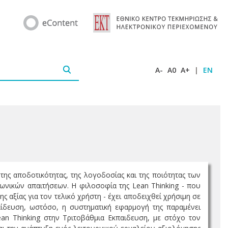
A-
A0
A+
|
EN
της αποδοτικότητας, της λογοδοσίας και της ποιότητας των
νικών απαιτήσεων. Η φιλοσοφία της Lean Thinking - που
ς αξίας για τον τελικό χρήστη - έχει αποδειχθεί χρήσιμη σε
αίδευση, ωστόσο, η συστηματική εφαρμογή της παραμένει
ean Thinking στην Τριτοβάθμια Εκπαιδευση, με στόχο τον