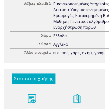
Λέξεις-κλειδιά
Εικονικοποιημένες Υπηρεσίε
Δικτύου; Υπερ-κατανεμημένες
Εφαρμογές; Κατανεμημένη Βα
Μάθηση; Γενετικοί αλγόριθμοι
Ενορχήστρωση πόρων
Χώρα
Ελλάδα
Γλώσσα
Αγγλικά
Άλλα στοιχεία
εικ., πιν., χαρτ., σχημ., γραφ.
Στατιστικά χρήσης