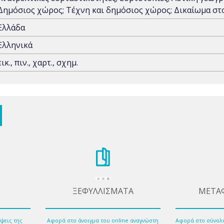
Δημόσιος χώρος; Τέχνη και δημόσιος χώρος; Δικαίωμα σ
Ελλάδα
Ελληνικά
εικ., πιν., χαρτ., σχημ.
ΞΕΦΥΛΛΙΣΜΑΤΑ
ΜΕΤΑ
ψεις της
Αφορά στο άνοιγμα του online αναγνώστη
Αφορά στο σύνολ