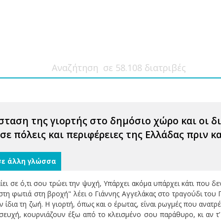
σταση της γιορτής στο δημόσιο χώρο και οι δ
σε πόλεις και περιφέρειες της Ελλάδας πριν 
σε άλλη γλώσσα
ίει σε ό,τι σου τρώει την ψυχή, Υπάρχει ακόμα υπάρχει κάτι που δεν
στη φωτιά στη βροχή" λέει ο Γιάννης Αγγελάκας στο τραγούδι του 
 ίδια τη ζωή. Η γιορτή, όπως και ο έρωτας, είναι ρωγμές που ανατρ
σευχή, κουρνιάζουν έξω από το κλεισμένο σου παράθυρο, κι αν τ’ 