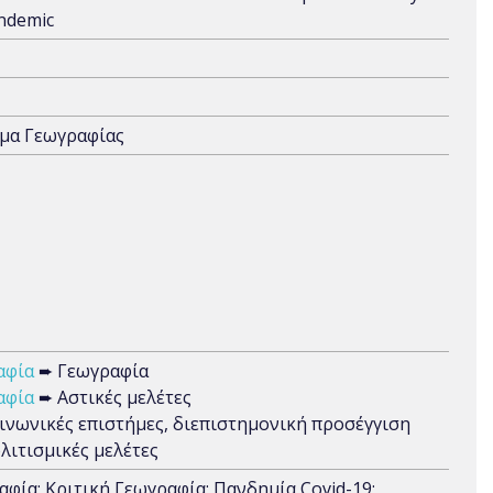
andemic
ήμα Γεωγραφίας
αφία
➨ Γεωγραφία
αφία
➨ Αστικές μελέτες
ινωνικές επιστήμες, διεπιστημονική προσέγγιση
λιτισμικές μελέτες
αφία; Κριτική Γεωγραφία; Πανδημία Covid-19;