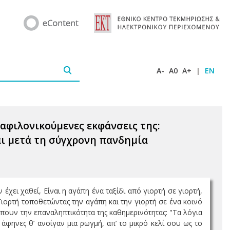
A-
A0
A+
|
EN
ιαφιλονικούμενες εκφάνσεις της:
και μετά τη σύγχρονη πανδημία
 έχει χαθεί, Είναι η αγάπη ένα ταξίδι από γιορτή σε γιορτή,
Γιορτή τοποθετώντας την αγάπη και την γιορτή σε ένα κοινό
έπουν την επαναληπτικότητα της καθημερινότητας: "Τα λόγια
άφηνες θ’ ανοίγαν μια ρωγμή, απ’ το μικρό κελί σου ως το