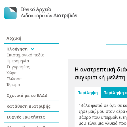
Αρχική
Πλοήγηση
Επιστημονικό πεδίο
Ημερομηνία
Συγγραφέας
Η ανατρεπτική διά
Χώρα
συγκριτική μελέτη 
Γλώσσα
Ίδρυμα
Περίληψη
Περίληψη 
Σχετικά με το ΕΑΔΔ
"Βάλε φωτιά σε ό,τι σε κα
Κατάθεση Διατριβής
ζήσε μαζί μου στον αέρα 
Συχνές Ερωτήσεις
βάθρο που υπερβαίνει την
μου είναι μια γλυκιά προ