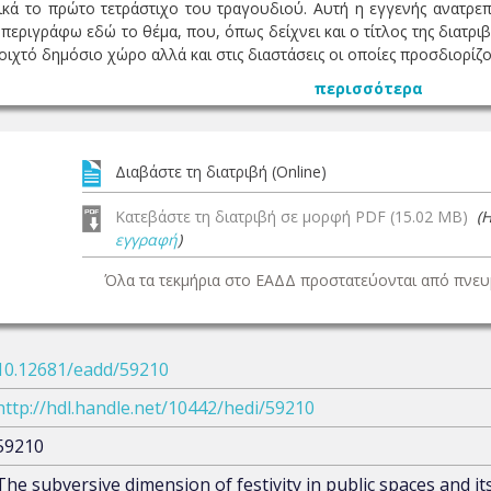
τικά το πρώτο τετράστιχο του τραγουδιού. Αυτή η εγγενής ανατρεπ
περιγράφω εδώ το θέμα, που, όπως δείχνει και ο τίτλος της διατρι
οιχτό δημόσιο χώρο αλλά και στις διαστάσεις οι οποίες προσδιορίζου
περισσότερα
Διαβάστε τη διατριβή (Online)
Κατεβάστε τη διατριβή σε μορφή PDF (15.02 MB)
(
εγγραφή
)
Όλα τα τεκμήρια στο ΕΑΔΔ προστατεύονται από πνευμ
10.12681/eadd/59210
http://hdl.handle.net/10442/hedi/59210
59210
The subversive dimension of festivity in public spaces and it