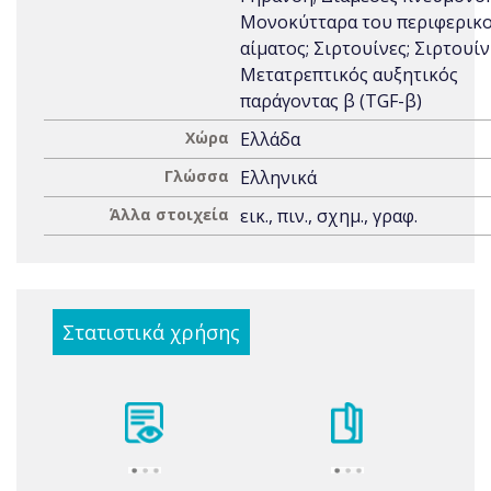
Μονοκύτταρα του περιφερικ
αίματος; Σιρτουίνες; Σιρτουίν
Μετατρεπτικός αυξητικός
παράγοντας β (TGF-β)
Χώρα
Ελλάδα
Γλώσσα
Ελληνικά
Άλλα στοιχεία
εικ., πιν., σχημ., γραφ.
Στατιστικά χρήσης