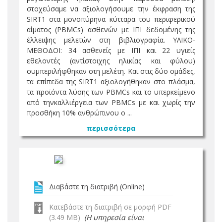
στοχεύσαμε να αξιολογήσουμε την έκφραση της
SIRT1 στα μονοπύρηνα κύτταρα του περιφερικού
αίματος (PBMCs) ασθενών με ΙΠΙ δεδομένης της
έλλειψης μελετών στη βιβλιογραφία. ΥΛΙΚΟ-
ΜΕΘΟΔΟΙ: 34 ασθενείς με ΙΠΙ και 22 υγιείς
εθελοντές (αντίστοιχης ηλικίας και φύλου)
συμπεριλήφθηκαν στη μελέτη. Και στις δύο ομάδες,
τα επίπεδα της SIRT1 αξιολογήθηκαν στο πλάσμα,
τα προϊόντα λύσης των PBMCs και το υπερκείμενο
από τηνκαλλιέργεια των PBMCs με και χωρίς την
προσθήκη 10% ανθρώπινου ο ...
περισσότερα
Διαβάστε τη διατριβή (Online)
Κατεβάστε τη διατριβή σε μορφή PDF
(3.49 MB)
(Η υπηρεσία είναι