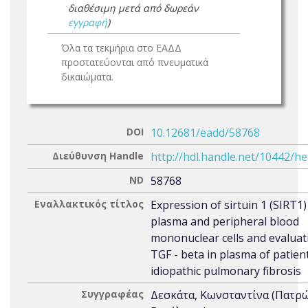
διαθέσιμη μετά από δωρεάν
εγγραφή
)
Όλα τα τεκμήρια στο ΕΑΔΔ
προστατεύονται από πνευματικά
δικαιώματα.
DOI
10.12681/eadd/58768
Διεύθυνση Handle
http://hdl.handle.net/10442/h
ND
58768
Εναλλακτικός τίτλος
Expression of sirtuin 1 (SIRT1) 
plasma and peripheral blood
mononuclear cells and evaluat
TGF - beta in plasma of patien
idiopathic pulmonary fibrosis
Συγγραφέας
Δεσκάτα, Κωνσταντίνα (Πατρ