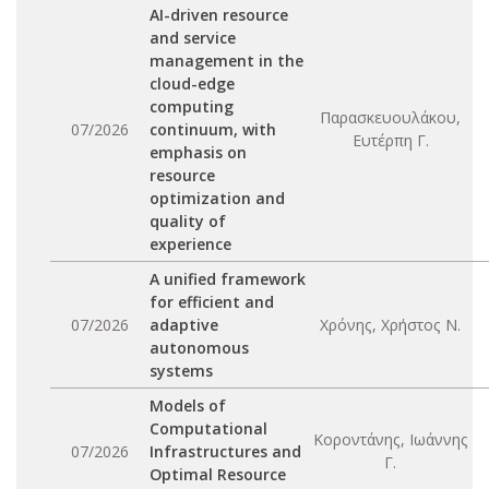
AI-driven resource
and service
management in the
cloud-edge
computing
Παρασκευουλάκου,
07/2026
continuum, with
Ευτέρπη Γ.
emphasis on
resource
optimization and
quality of
experience
A unified framework
for efficient and
07/2026
adaptive
Χρόνης, Χρήστος Ν.
autonomous
systems
Models of
Computational
Κοροντάνης, Ιωάννης
07/2026
Infrastructures and
Γ.
Optimal Resource