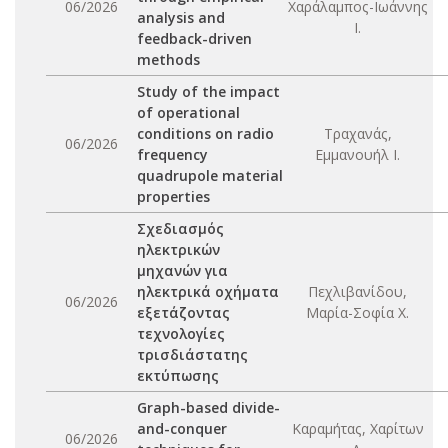
06/2026
Χαράλαμπος-Ιωάννης
analysis and
Ι.
feedback-driven
methods
Study of the impact
of operational
conditions on radio
Τραχανάς,
06/2026
frequency
Εμμανουήλ Ι.
quadrupole material
properties
Σχεδιασμός
ηλεκτρικών
μηχανών για
ηλεκτρικά οχήματα
Πεχλιβανίδου,
06/2026
εξετάζοντας
Μαρία-Σοφία Χ.
τεχνολογίες
τρισδιάστατης
εκτύπωσης
Graph-based divide-
and-conquer
Καραμήτας, Χαρίτων
06/2026