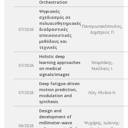
Orchestration
Ψηφιακός
σχεδιασμός σε
πολυαισθητηριακές
Παναγιωτακόπουλος,
07/2026
διαδραστικές
Δημήτριος Π.
απεικονιστικές
μεθόδους και
τεχνικές
Holistic deep
learning approaches
Νταμπάκης,
07/2026
on medical
Νικόλαος Ι.
signals/images
Deep fatigue-driven
motion prediction,
07/2026
Λόη, Ηλιάνα Η.
modulation and
synthesis
Design and
development of
millimeter-wave
Ψυχάρης, Ιωάννης-
06/2026