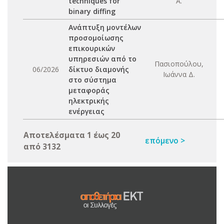
techniques for
Α.
binary diffing
Ανάπτυξη μοντέλων
προσομοίωσης
επικουρικών
υπηρεσιών από το
Πασιοπούλου,
06/2026
δίκτυο διαμονής
Ιωάννα Δ.
στο σύστημα
μεταφοράς
ηλεκτρικής
ενέργειας
Αποτελέσματα 1 έως 20
επόμενο >
από 3132