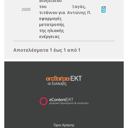
διοξείδιου
του
Ξαγάς,
2000
τιτάνιου για
Αντώνης Π.
εφαρμογές
μετατροπής
της ηλιακής
ενέργειας
Αποτελέσματα 1 έως 1 από 1