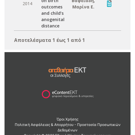
on birth
Βαφειάδη,
2014
outcomes
Μαρίνα Ε.
and child’s
anogenital
distance
Αποτελέσματα 1 έως 1 από 1