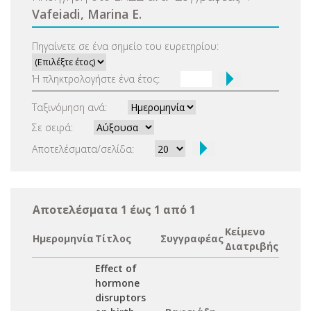
Vafeiadi, Marina E.
Πηγαίνετε σε ένα σημείο του ευρετηρίου:
Ή πληκτρολογήστε ένα έτος:
Ταξινόμηση ανά:
Σε σειρά:
Αποτελέσματα/σελίδα:
Αποτελέσματα 1 έως 1 από 1
Κείμενο
Ημερομηνία
Τίτλος
Συγγραφέας
Διατριβής
Effect of
hormone
disruptors