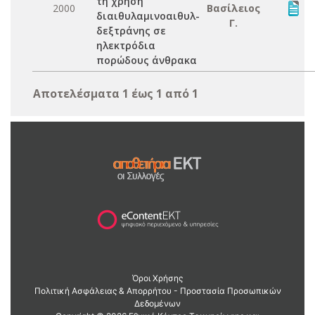
τη χρήση
2000
Βασίλειος
διαιθυλαμινοαιθυλ-
Γ.
δεξτράνης σε
ηλεκτρόδια
πορώδους άνθρακα
Αποτελέσματα 1 έως 1 από 1