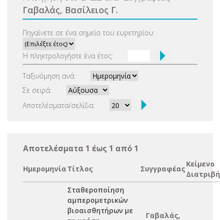
Γαβαλάς, Βασίλειος Γ.
Πηγαίνετε σε ένα σημείο του ευρετηρίου:
Ή πληκτρολογήστε ένα έτος:
Ταξινόμηση ανά:
Σε σειρά:
Αποτελέσματα/σελίδα:
Αποτελέσματα 1 έως 1 από 1
Κείμενο
Ημερομηνία
Τίτλος
Συγγραφέας
Διατριβή
Σταθεροποίηση
αμπερομετρικών
βιοαισθητήρων με
Γαβαλάς,