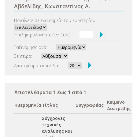
Αβδελίδης, Κωνσταντίνος Α.
Πηγαίνετε σε ένα σημείο του ευρετηρίου:
Ή πληκτρολογήστε ένα έτος:
Ταξινόμηση ανά:
Σε σειρά:
Αποτελέσματα/σελίδα:
Αποτελέσματα 1 έως 1 από 1
Κείμενο
Ημερομηνία
Τίτλος
Συγγραφέας
Διατριβής
Σύγχρονες
τεχνικές
ανάλυσης και