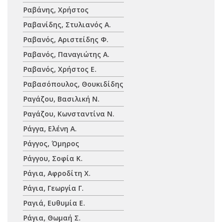
Ραβάνης, Χρήστος
Ραβανίδης, Στυλιανός Α.
Ραβανός, Αριστείδης Φ.
Ραβανός, Παναγιώτης Α.
Ραβανός, Χρήστος Ε.
Ραβασόπουλος, Θουκιδίδης
Ραγάζου, Βασιλική Ν.
Ραγάζου, Κωνσταντίνα Ν.
Ράγγα, Ελένη Α.
Ράγγος, Όμηρος
Ράγγου, Σοφία Κ.
Ράγια, Αφροδίτη Χ.
Ράγια, Γεωργία Γ.
Ραγιά, Ευθυμία Ε.
Ράγια, Θωμαή Σ.