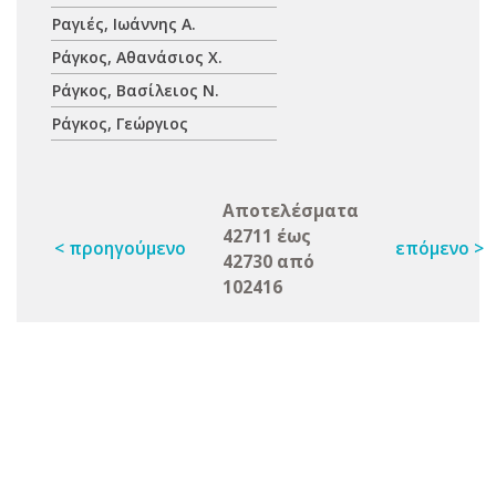
Ραγιές, Ιωάννης Α.
Ράγκος, Αθανάσιος Χ.
Ράγκος, Βασίλειος Ν.
Ράγκος, Γεώργιος
Αποτελέσματα
42711 έως
< προηγούμενο
επόμενο >
42730 από
102416