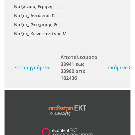
Ναζλίδου, Ειρήνη
Νάζος, Αντώνιος Γ.
Νάζος, Θεοχάρης Θ.
Νάζος, Κωνσταντίνος Μ.
Αποτελέσματα
33941 έως
< προηγούμενο
επόμενο >
33960 από
102436