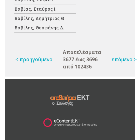
Βαβίας, Σταύρος Ι.
Βαβίλης, Δημήτριος Θ.
Βαβίλης, Θεοφάνης Δ.
Αποτελέσματα
< προηγούμενο
3677 έως 3696
επόμενο >
από 102436