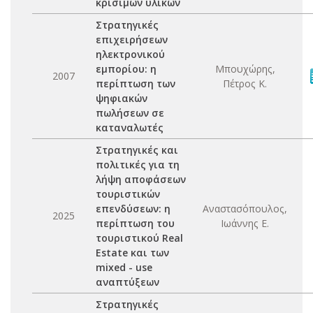
κρίσιμων υλικών
Στρατηγικές
επιχειρήσεων
ηλεκτρονικού
εμπορίου: η
Μπουχώρης,
2007
περίπτωση των
Πέτρος Κ.
ψηφιακών
πωλήσεων σε
καταναλωτές
Στρατηγικές και
πολιτικές για τη
λήψη αποφάσεων
τουριστικών
επενδύσεων: η
Αναστασόπουλος,
2025
περίπτωση του
Ιωάννης Ε.
τουριστικού Real
Estate και των
mixed - use
αναπτύξεων
Στρατηγικές