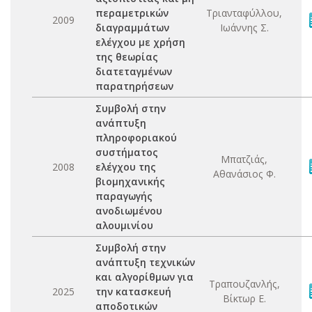
περαμετρικών
Τριανταφύλλου,
2009
διαγραμμάτων
Ιωάννης Σ.
ελέγχου με χρήση
της θεωρίας
διατεταγμένων
παρατηρήσεων
Συμβολή στην
ανάπτυξη
πληροφοριακού
συστήματος
Μπατζιάς,
2008
ελέγχου της
Αθανάσιος Φ.
βιομηχανικής
παραγωγής
ανοδιωμένου
αλουμινίου
Συμβολή στην
ανάπτυξη τεχνικών
και αλγορίθμων για
Τραπουζανλής,
2025
την κατασκευή
Βίκτωρ Ε.
αποδοτικών