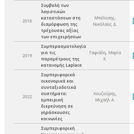
Συμβολή των
λογιστικών
καταστάσεων στη
Μπέλεσης,
2016
διαμόρφωση της
Νικόλαος Δ.
τρέχουσας αξίας
των επιχειρήσεων
Συμπερασματολογία
για τις
Ταφιάδη, Μαρία
2019
παραμέτρους της
Χ.
κατανομής Laplace
Συμπεριφορικά
οικονομικά και
συνταξιοδοτικά
συστήματα:
Χουζούρης,
2022
εμπειρική
Μιχαήλ Α.
διερεύνηση σε
γηράσκουσες
κοινωνίες
Συμπεριφορική