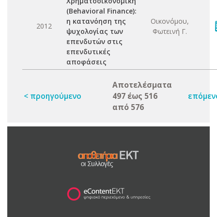
Χρηματοοικονομική
(Behavioral Finance):
η κατανόηση της
Οικονόμου,
2012
ψυχολογίας των
Φωτεινή Γ.
επενδυτών στις
επενδυτικές
αποφάσεις
Αποτελέσματα
< προηγούμενο
497 έως 516
επόμεν
από 576