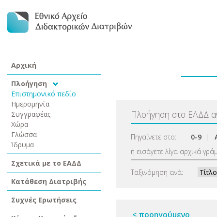
Αρχική
Πλοήγηση
Επιστημονικό πεδίο
Ημερομηνία
Πλοήγηση στο ΕΑΔΔ 
Συγγραφέας
Χώρα
Γλώσσα
Πηγαίνετε στο:
0-9
|
Ίδρυμα
ή εισάγετε λίγα αρχικά γρά
Σχετικά με το ΕΑΔΔ
Ταξινόμηση ανά:
Κατάθεση Διατριβής
Συχνές Ερωτήσεις
< προηγούμενο