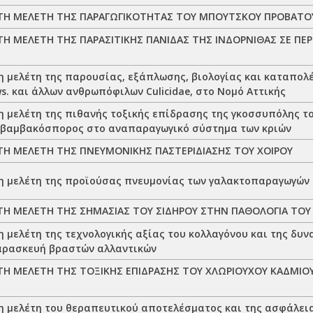
ΤΗ ΜΕΛΕΤΗ ΤΗΣ ΠΑΡΑΓΩΓΙΚΟΤΗΤΑΣ ΤΟΥ ΜΠΟΥΤΣΚΟΥ ΠΡΟΒΑΤΟΥ
Η ΜΕΛΕΤΗ ΤΗΣ ΠΑΡΑΣΙΤΙΚΗΣ ΠΑΝΙΔΑΣ ΤΗΣ ΙΝΔΟΡΝΙΘΑΣ ΣΕ ΠΕΡ
η μελέτη της παρουσίας, εξάπλωσης, βιολογίας και καταπολέ
ws. και άλλων ανθρωπόφιλων Culicidae, στο Νομό Αττικής
η μελέτη της πιθανής τοξικής επίδρασης της γκοσσυπόλης τ
 βαμβακόσπορος στο αναπαραγωγικό σύστημα των κριών
Η ΜΕΛΕΤΗ ΤΗΣ ΠΝΕΥΜΟΝΙΚΗΣ ΠΑΣΤΕΡΙΔΙΑΣΗΣ ΤΟΥ ΧΟΙΡΟΥ
η μελέτη της προϊούσας πνευμονίας των γαλακτοπαραγωγών
Η ΜΕΛΕΤΗ ΤΗΣ ΣΗΜΑΣΙΑΣ ΤΟΥ ΣΙΔΗΡΟΥ ΣΤΗΝ ΠΑΘΟΛΟΓΙΑ ΤΟΥ
 μελέτη της τεχνολογικής αξίας του κολλαγόνου και της δυ
αρασκευή βραστών αλλαντικών
Η ΜΕΛΕΤΗ ΤΗΣ ΤΟΞΙΚΗΣ ΕΠΙΔΡΑΣΗΣ ΤΟΥ ΧΛΩΡΙΟΥΧΟΥ ΚΑΔΜΙΟΥ
η μελέτη του θεραπευτικού αποτελέσματος και της ασφάλεια