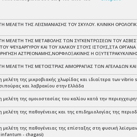
Η ΜΕΛΕΤΗ ΤΗΣ ΛΕΙΣΜΑΝΙΑΣΗΣ ΤΟΥ ΣΚΥΛΟΥ. ΚΛΙΝΙΚΗ ΟΡΟΛΟΓΙΚ
ΤΗ ΜΕΛΕΤΗ ΤΗΣ ΜΕΤΑΒΟΛΗΣ ΤΩΝ ΣΥΓΚΕΝΤΡΩΣΕΩΝ ΤΟΥ ΑΣΒΕΣ
ΤΟΥ ΨΕΥΔΑΡΓΥΡΟΥ ΚΑΙ ΤΟΥ ΧΑΛΚΟΥ ΣΤΟΥΣ ΙΣΤΟΥΣ,ΣΤΑ ΟΡΓΑΝΑ
ΟΡΗΓΗΣΗ ΑΖΤΡΕΟΝΑΜΗΣ,ΝΟΡΦΛΟΞΑΚΙΝΗΣ Η ΟΞΥΤΕΤΡΑΚΥΚΛΙΝΗ
Η ΜΕΛΕΤΗ ΤΗΣ ΜΕΤΟΙΣΤΡΙΑΣ ΑΙΜΟΡΡΑΓΙΑΣ ΤΩΝ ΑΓΕΛΑΔΩΝ ΚΑ
 μελέτη της μικροβιακής χλωρίδας και ιδιαίτερα των vibrio 
σιπούρας και λαβρακίου στην Ελλάδα
η μελέτη της ομοιοστασίας του καλίου κατά την περιεγχειρη
 μελέτη της παθογένειας και της επιδημιολογίας της περιο
η μελέτη της παθογένειας της επίσταξης στη φυσική λεϊσμα
 infantum - chagasi)