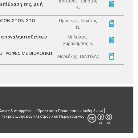
Κουτίνας, Χρήστος
επίδρασή της, με ή
Κ.
ΑΓΩΝΙΣΤΩΝ ΣΤΟ
Πράσινος, Νικήτας
Ν.
ν απογαλακτισθέντων
Μηλιώτης,
Χαράλαμπος Κ.
ΟΤΡΟΦΕΣ ΜΕ ΒΙΟΛΟΓΙΚΗ
Μαρκάκης, Παντελής