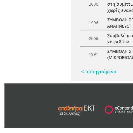
2006
στη συμπτωμ
χωρίς εναλ
ΣΥΜΒΟΛΗ Σ
1996
ΑΝΑΠΝΕΥΣΤ
Συμβολή στ
2006
χοιριδίων
ΣΥΜΒΟΛΗ ΣΤ
1991
(ΜΙΚΡΟΒΙΟΛ
< προηγούμενο