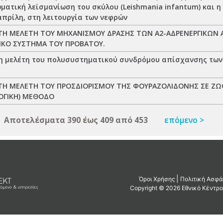
ατική λεϊσμανίωση του σκύλου (Leishmania infantum) και η 
απρίλη, στη λειτουργία των νεφρών
ΤΗ ΜΕΛΕΤΗ ΤΟΥ ΜΗΧΑΝΙΣΜΟΥ ΔΡΑΣΗΣ ΤΩΝ Α2-ΑΔΡΕΝΕΡΓΙΚΩΝ 
ΙΚΟ ΣΥΣΤΗΜΑ ΤΟΥ ΠΡΟΒΑΤΟΥ.
η μελέτη του πολυσυστηματικού συνδρόμου απίσχανσης τω
Η ΜΕΛΕΤΗ ΤΟΥ ΠΡΟΣΔΙΟΡΙΣΜΟΥ ΤΗΣ ΦΟΥΡΑΖΟΛΙΔΟΝΗΣ ΣΕ ΖΩ
ΟΓΙΚΗ) ΜΕΘΟΔΟ
Αποτελέσματα 390 έως 409 από 453
επόμενο >