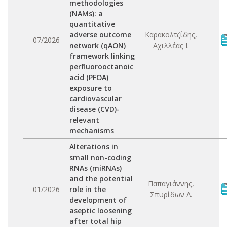
methodologies
(NAMs): a
quantitative
adverse outcome
Καρακολτζίδης,
07/2026
network (qAON)
Αχιλλέας Ι.
framework linking
perfluorooctanoic
acid (PFOA)
exposure to
cardiovascular
disease (CVD)-
relevant
mechanisms
Alterations in
small non-coding
RNAs (miRNAs)
and the potential
Παπαγιάννης,
01/2026
role in the
Σπυρίδων Λ.
development of
aseptic loosening
after total hip