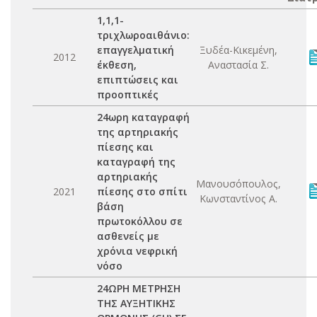
1,1,1-
τριχλωροαιθάνιο:
επαγγελματική
Ξυδέα-Κικεμένη,
2012
έκθεση,
Αναστασία Σ.
επιπτώσεις και
προοπτικές
24ωρη καταγραφή
της αρτηριακής
πίεσης και
καταγραφή της
αρτηριακής
Μανουσόπουλος,
2021
πίεσης στο σπίτι
Κωνσταντίνος Α.
βάση
πρωτοκόλλου σε
ασθενείς με
χρόνια νεφρική
νόσο
24ΩΡΗ ΜΕΤΡΗΣΗ
ΤΗΣ ΑΥΞΗΤΙΚΗΣ