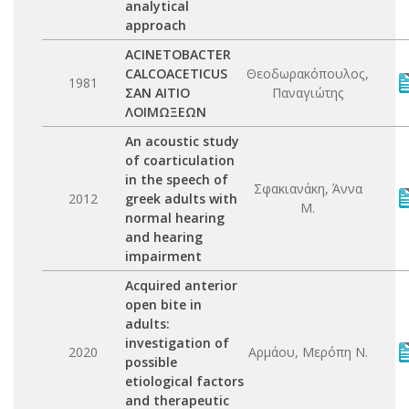
analytical
approach
ACINETOBACTER
CALCOACETICUS
Θεοδωρακόπουλος,
1981
ΣΑΝ ΑΙΤΙΟ
Παναγιώτης
ΛΟΙΜΩΞΕΩΝ
An acoustic study
of coarticulation
in the speech of
Σφακιανάκη, Άννα
2012
greek adults with
Μ.
normal hearing
and hearing
impairment
Acquired anterior
open bite in
adults:
investigation of
2020
Αρμάου, Μερόπη Ν.
possible
etiological factors
and therapeutic