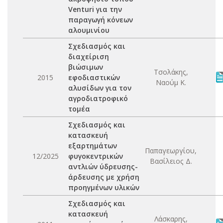
Venturi για την
παραγωγή κόνεων
αλουμινίου
Σχεδιασμός και
διαχείριση
βιώσιμων
Τσολάκης,
2015
εφοδιαστικών
Ναούμ Κ.
αλυσίδων για τον
αγροδιατροφικό
τομέα
Σχεδιασμός και
κατασκευή
εξαρτημάτων
Παπαγεωργίου,
12/2025
φυγοκεντρικών
Βασίλειος Δ.
αντλιών ύδρευσης-
άρδευσης με χρήση
προηγμένων υλικών
Σχεδιασμός και
κατασκευή
Λάσκαρης,