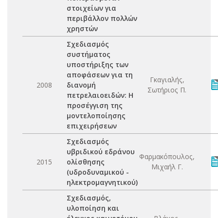
στοιχείων για
περιβάλλον πολλών
χρηστών
Σχεδιασμός
συστήματος
υποστήριξης των
αποφάσεων για τη
Γκαγιαλής,
2008
διανομή
Σωτήριος Π.
πετρελαιοειδών: Η
προσέγγιση της
μοντελοποίησης
επιχειρήσεων
Σχεδιασμός
υβριδικού εδράνου
Φαρμακόπουλος,
2015
ολίσθησης
Μιχαήλ Γ.
(υδροδυναμικού -
ηλεκτρομαγνητικού)
Σχεδιασμός,
υλοποίηση και