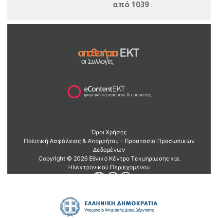
από 1039