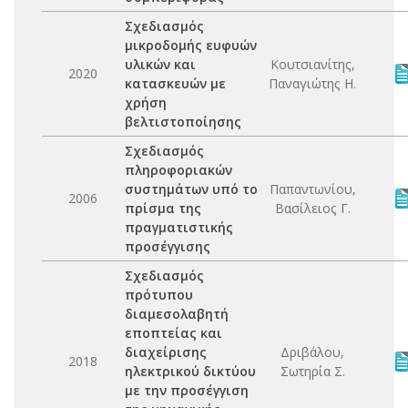
Σχεδιασμός
μικροδομής ευφυών
υλικών και
Κουτσιανίτης,
2020
κατασκευών με
Παναγιώτης Η.
χρήση
βελτιστοποίησης
Σχεδιασμός
πληροφοριακών
συστημάτων υπό το
Παπαντωνίου,
2006
πρίσμα της
Βασίλειος Γ.
πραγματιστικής
προσέγγισης
Σχεδιασμός
πρότυπου
διαμεσολαβητή
εποπτείας και
διαχείρισης
Δριβάλου,
2018
ηλεκτρικού δικτύου
Σωτηρία Σ.
με την προσέγγιση