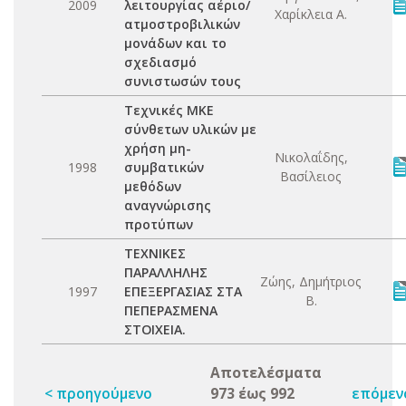
2009
λειτουργίας αέριο/
Χαρίκλεια Α.
ατμοστροβιλικών
μονάδων και το
σχεδιασμό
συνιστωσών τους
Τεχνικές ΜΚΕ
σύνθετων υλικών με
χρήση μη-
Νικολαΐδης,
1998
συμβατικών
Βασίλειος
μεθόδων
αναγνώρισης
προτύπων
ΤΕΧΝΙΚΕΣ
ΠΑΡΑΛΛΗΛΗΣ
Ζώης, Δημήτριος
1997
ΕΠΕΞΕΡΓΑΣΙΑΣ ΣΤΑ
Β.
ΠΕΠΕΡΑΣΜΕΝΑ
ΣΤΟΙΧΕΙΑ.
Αποτελέσματα
< προηγούμενο
973 έως 992
επόμεν