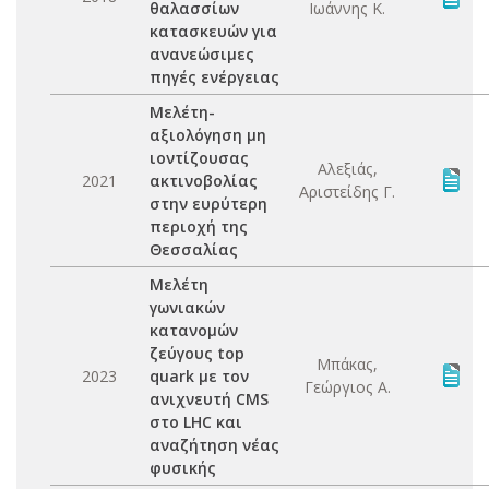
θαλασσίων
Ιωάννης Κ.
κατασκευών για
ανανεώσιμες
πηγές ενέργειας
Μελέτη-
αξιολόγηση μη
ιοντίζουσας
Αλεξιάς,
2021
ακτινοβολίας
Αριστείδης Γ.
στην ευρύτερη
περιοχή της
Θεσσαλίας
Μελέτη
γωνιακών
κατανομών
ζεύγους top
Μπάκας,
2023
quark με τον
Γεώργιος Α.
ανιχνευτή CMS
στο LHC και
αναζήτηση νέας
φυσικής