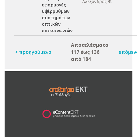
Αλέξανδρος Φ.
εφαρμογές
υψίρρυθμων
συστημάτων
οπτικών
επικοινωνιών
Αποτελέσματα
< προηγούμενο
117 έως 136
επόμεν
από 184