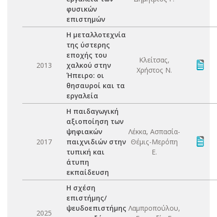
φυσικών
επιστημών
Η μεταλλοτεχνία
της ύστερης
εποχής του
Κλείτσας,
2013
χαλκού στην
Χρήστος Ν.
Ήπειρο: οι
θησαυροί και τα
εργαλεία
Η παιδαγωγική
αξιοποίηση των
ψηφιακών
Λέκκα, Ασπασία-
2017
παιχνιδιών στην
Θέμις-Μερόπη
τυπική και
Ε.
άτυπη
εκπαίδευση
Η σχέση
επιστήμης/
ψευδοεπιστήμης
Λαμπροπούλου,
2025