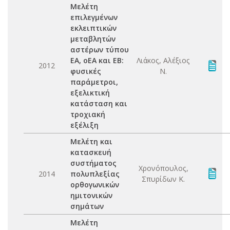
Μελέτη
επιλεγμένων
εκλειπτικών
μεταβλητών
αστέρων τύπου
ΕΑ, οΕΑ και ΕΒ:
Λιάκος, Αλέξιος
2012
φυσικές
Ν.
παράμετροι,
εξελικτική
κατάσταση και
τροχιακή
εξέλιξη
Μελέτη και
κατασκευή
συστήματος
Χρονόπουλος,
2014
πολυπλεξίας
Σπυρίδων Κ.
ορθογωνικών
ημιτονικών
σημάτων
Μελέτη