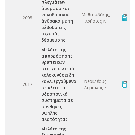
πλεγμάτων
άμορφου και
νανοδομικού
Μαθιουδάκης,
2008
άνθρακα με τη
Χρήστος Κ.
μέθοδο της
ισχυράς
δέσμευσης
Μελέτη της
απορρόφησης
θρεπτικών
στοιχείων από
κολοκυνθοειδή
καλλιεργούμενα
Νεοκλέους,
2017
σε κλειστά
Δαμιανός Σ.
υδροπονικά
συστήματα σε
συνθήκες
υψηλής
αλατότητας
Μελέτη της