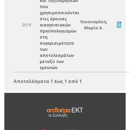
και ταξινομήσεων
που
χρησιμοποιούνται
στις έρευνες
Οικονομάκη,
2019
οικογενειακών
Μαρία Α.
προϋπολογισμών
στη
συγκρισιμότητα
των
αποτελεσμάτων
μεταξύ των
ερευνών
Αποτελέσματα 1 έως 1 από 1