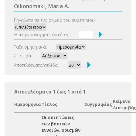
Oikonomaki, Maria A.
Πηγαίνετε σε ένα σημείο του ευρετηρίου:
Ή πληκτρολογήστε ένα έτος:
Ταξινόμηση ανά:
Σε σειρά:
Αποτελέσματα/σελίδα:
Αποτελέσματα 1 έως 1 από 1
Κείμενο
Ημερομηνία
Τίτλος
Συγγραφέας
Διατριβή
Οι επιπτώσεις
των βασικών
εννοιών, ορισμών