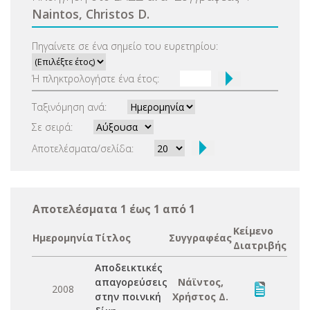
Naintos, Christos D.
Πηγαίνετε σε ένα σημείο του ευρετηρίου:
Ή πληκτρολογήστε ένα έτος:
Ταξινόμηση ανά:
Σε σειρά:
Αποτελέσματα/σελίδα:
Αποτελέσματα 1 έως 1 από 1
Κείμενο
Ημερομηνία
Τίτλος
Συγγραφέας
Διατριβής
Αποδεικτικές
απαγορεύσεις
Νάϊντος,
2008
στην ποινική
Χρήστος Δ.