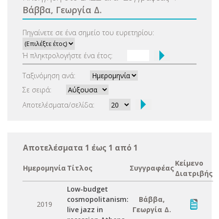
Βάββα, Γεωργία Δ.
Πηγαίνετε σε ένα σημείο του ευρετηρίου:
Ή πληκτρολογήστε ένα έτος:
Ταξινόμηση ανά:
Σε σειρά:
Αποτελέσματα/σελίδα:
Αποτελέσματα 1 έως 1 από 1
Κείμενο
Ημερομηνία
Τίτλος
Συγγραφέας
Διατριβής
Low-budget
cosmopolitanism:
Βάββα,
2019
live jazz in
Γεωργία Δ.